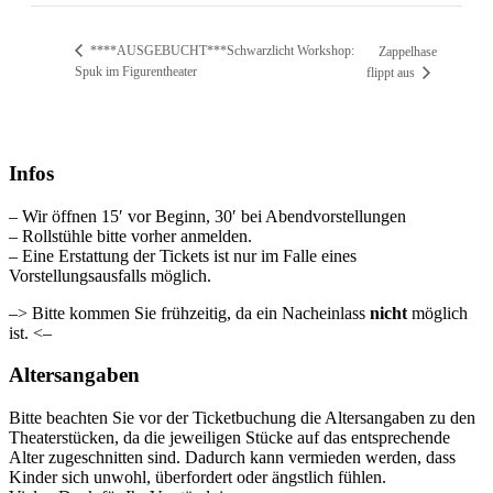
****AUSGEBUCHT***Schwarzlicht Workshop:
Zappelhase
Spuk im Figurentheater
flippt aus
Infos
– Wir öffnen 15′ vor Beginn, 30′ bei Abendvorstellungen
– Rollstühle bitte vorher anmelden.
– Eine Erstattung der Tickets ist nur im Falle eines
Vorstellungsausfalls möglich.
–> Bitte kommen Sie frühzeitig, da ein Nacheinlass
nicht
möglich
ist. <–
Altersangaben
Bitte beachten Sie vor der Ticketbuchung die Altersangaben zu den
Theaterstücken, da die jeweiligen Stücke auf das entsprechende
Alter zugeschnitten sind. Dadurch kann vermieden werden, dass
Kinder sich unwohl, überfordert oder ängstlich fühlen.