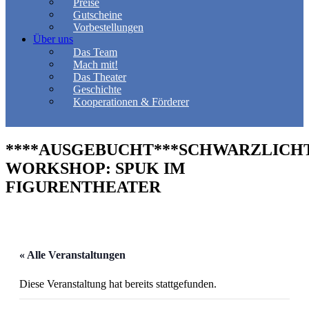
Preise
Gutscheine
Vorbestellungen
Über uns
Das Team
Mach mit!
Das Theater
Geschichte
Kooperationen & Förderer
****AUSGEBUCHT***SCHWARZLICH
WORKSHOP: SPUK IM
FIGURENTHEATER
« Alle Veranstaltungen
Diese Veranstaltung hat bereits stattgefunden.