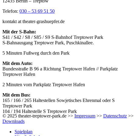
12435 Berlin – Treptow
Telefon:
030 – 53 69 51 50
kontakt at theater-grashuepfer.de
Mit der S-Bahn:
S41 / S42 / S8 / S85 / S9 S-Bahnhof Treptower Park
S-Bahnausgang Treptower Park, Puschkinallee.
5 Minuten Fußweg durch den Park
Mit dem Auto:
Bundesstraße B 96 a Richtung Treptower Hafen // Parkplatz
Treptower Hafen
2 Minuten vom Parkplatz Treptower Hafen
Mit dem Bus:
165 / 166 / 265 Haltestellen Sowjetisches Ehrenmal oder S
Treptower Park
104 / 194 Haltestelle S Treptower Park
© 2025 theater-treptower-park.de >>
Impressum
>>
Datenschutz
>>
Downloads
Spielplan