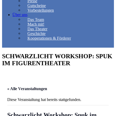
Preise
Gutscheine
Vorbestellungen
Über uns
Das Team
Mach mit!
Das Theater
Geschichte
Kooperationen & Förderer
SCHWARZLICHT WORKSHOP: SPUK
IM FIGURENTHEATER
« Alle Veranstaltungen
Diese Veranstaltung hat bereits stattgefunden.
Schwarzlicht Workshop: Spuk im