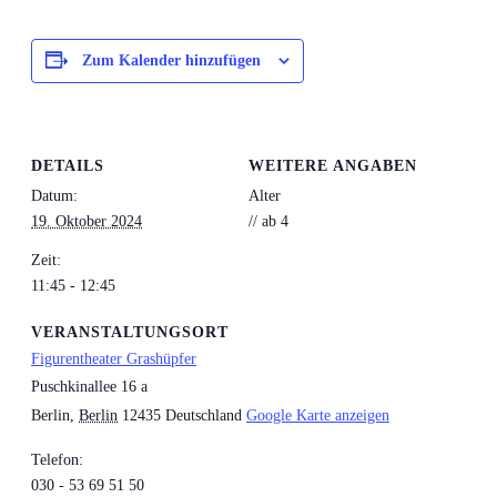
Zum Kalender hinzufügen
DETAILS
WEITERE ANGABEN
Datum:
Alter
19. Oktober 2024
// ab 4
Zeit:
11:45 - 12:45
VERANSTALTUNGSORT
Figurentheater Grashüpfer
Puschkinallee 16 a
Berlin
,
Berlin
12435
Deutschland
Google Karte anzeigen
Telefon:
030 - 53 69 51 50