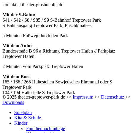
kontakt at theater-grashuepfer.de
Mit der S-Bahn:
S41 / S42 / S8 / S85 / S9 S-Bahnhof Treptower Park
S-Bahnausgang Treptower Park, Puschkinallee.
5 Minuten Fußweg durch den Park
Mit dem Auto:
Bundesstraße B 96 a Richtung Treptower Hafen // Parkplatz
Treptower Hafen
2 Minuten vom Parkplatz Treptower Hafen
Mit dem Bus:
165 / 166 / 265 Haltestellen Sowjetisches Ehrenmal oder S
Treptower Park
104 / 194 Haltestelle S Treptower Park
© 2025 theater-treptower-park.de >>
Impressum
>>
Datenschutz
>>
Downloads
Spielplan
Kita & Schule
Kinder
Familiennachmittage