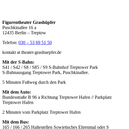
Figurentheater Grashüpfer
Puschkinallee 16 a
12435 Berlin – Treptow
Telefon:
030 – 53 69 51 50
kontakt at theater-grashuepfer.de
Mit der S-Bahn:
S41 / S42 / S8 / S85 / S9 S-Bahnhof Treptower Park
S-Bahnausgang Treptower Park, Puschkinallee.
5 Minuten Fußweg durch den Park
Mit dem Auto:
Bundesstraße B 96 a Richtung Treptower Hafen // Parkplatz
Treptower Hafen
2 Minuten vom Parkplatz Treptower Hafen
Mit dem Bus:
165 / 166 / 265 Haltestellen Sowjetisches Ehrenmal oder S