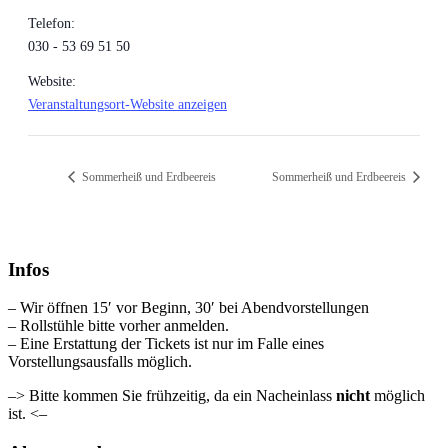
Telefon:
030 - 53 69 51 50
Website:
Veranstaltungsort-Website anzeigen
Sommerheiß und Erdbeereis
Sommerheiß und Erdbeereis
Infos
– Wir öffnen 15′ vor Beginn, 30′ bei Abendvorstellungen
– Rollstühle bitte vorher anmelden.
– Eine Erstattung der Tickets ist nur im Falle eines
Vorstellungsausfalls möglich.
–> Bitte kommen Sie frühzeitig, da ein Nacheinlass
nicht
möglich
ist. <–