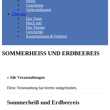
Preise
Gutscheine
Vorbestellungen
Über uns
Das Team
Mach mit!
Das Theater
Geschichte
Kooperationen & Förderer
SOMMERHEISS UND ERDBEEREIS
« Alle Veranstaltungen
Diese Veranstaltung hat bereits stattgefunden.
Sommerheiß und Erdbeereis