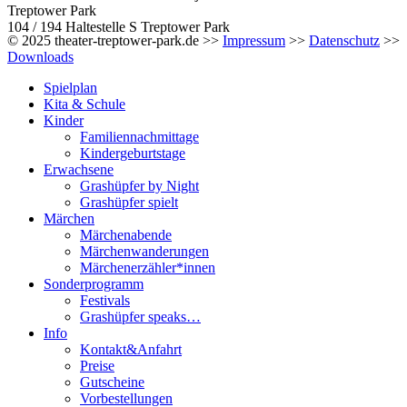
Treptower Park
104 / 194 Haltestelle S Treptower Park
© 2025 theater-treptower-park.de >>
Impressum
>>
Datenschutz
>>
Downloads
Spielplan
Kita & Schule
Kinder
Familiennachmittage
Kindergeburtstage
Erwachsene
Grashüpfer by Night
Grashüpfer spielt
Märchen
Märchenabende
Märchenwanderungen
Märchenerzähler*innen
Sonderprogramm
Festivals
Grashüpfer speaks…
Info
Kontakt&Anfahrt
Preise
Gutscheine
Vorbestellungen