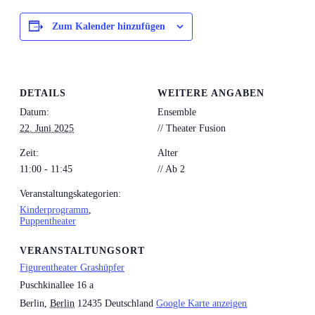
Zum Kalender hinzufügen
DETAILS
WEITERE ANGABEN
Datum:
Ensemble
22. Juni 2025
// Theater Fusion
Zeit:
Alter
11:00 - 11:45
// Ab 2
Veranstaltungskategorien:
Kinderprogramm
,
Puppentheater
VERANSTALTUNGSORT
Figurentheater Grashüpfer
Puschkinallee 16 a
Berlin
,
Berlin
12435
Deutschland
Google Karte anzeigen