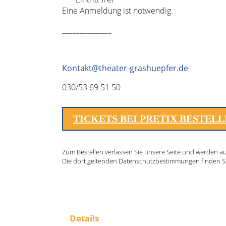
Eine Anmeldung ist notwendig.
______________
Kontakt@theater-grashuepfer.de
030/53 69 51 50
TICKETS BEI PRETIX BESTEL
Zum Bestellen verlassen Sie unsere Seite und werden auf 
Die dort geltenden Datenschutzbestimmungen finden S
Details