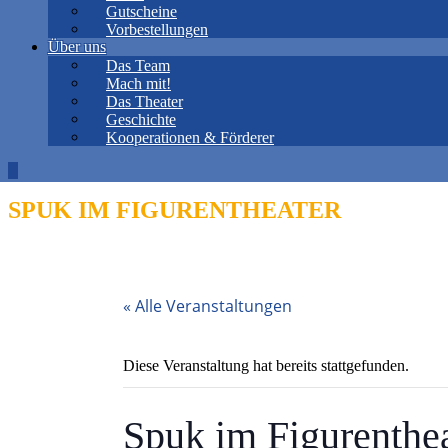
Gutscheine
Vorbestellungen
Über uns
Das Team
Mach mit!
Das Theater
Geschichte
Kooperationen & Förderer
SPUK IM FIGURENTHEATER
« Alle Veranstaltungen
Diese Veranstaltung hat bereits stattgefunden.
Spuk im Figurenthe