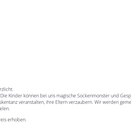
zlicht.
. Die Kinder können bei uns magische Sockenmonster und Gesp
skentanz veranstalten, ihre Eltern verzaubern. Wir werden gem
elen.
reis erhoben.