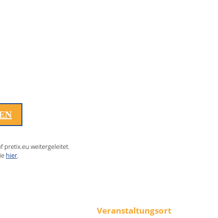
LEN
pretix.eu weitergeleitet.
ie
hier
.
Veranstaltungsort