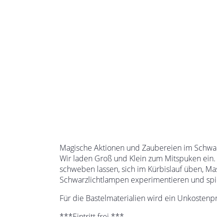
Magische Aktionen und Zaubereien im Schwar
Wir laden Groß und Klein zum Mitspuken ein
schweben lassen, sich im Kürbislauf üben, Ma
Schwarzlichtlampen experimentieren und spi
Für die Bastelmaterialien wird ein Unkostenp
***Eintritt frei ***