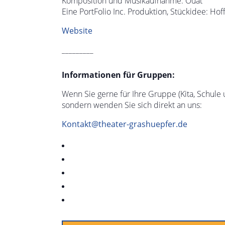
Komposition und Musikaufnahme: Oúat
Eine PortFolio Inc. Produktion, Stückidee: Ho
Website
_________
Informationen für Gruppen:
Wenn Sie gerne für Ihre Gruppe (Kita, Schule u
sondern wenden Sie sich direkt an uns:
Kontakt@theater-grashuepfer.de