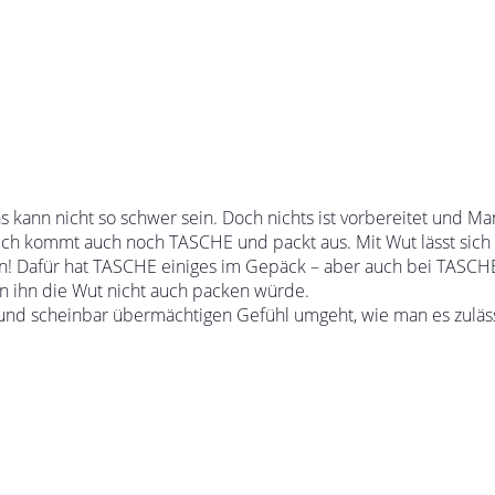
s kann nicht so schwer sein. Doch nichts ist vorbereitet und M
lich kommt auch noch TASCHE und packt aus. Mit Wut lässt sic
ion! Dafür hat TASCHE einiges im Gepäck – aber auch bei TASCHE 
nn ihn die Wut nicht auch packen würde.
und scheinbar übermächtigen Gefühl umgeht, wie man es zuläss