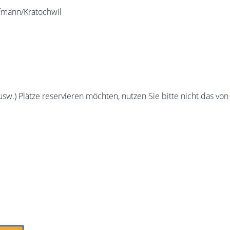
ffmann/Kratochwil
sw.) Plätze reservieren möchten, nutzen Sie bitte nicht das von