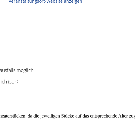
Veranstaltungsort-Website anzeigen
ausfalls möglich.
ch ist. <–
heaterstücken, da die jeweiligen Stücke auf das entsprechende Alter z