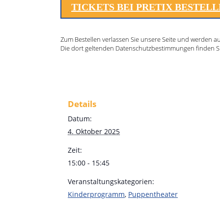
TICKETS BEI PRETIX BESTEL
Zum Bestellen verlassen Sie unsere Seite und werden auf 
Die dort geltenden Datenschutzbestimmungen finden S
Details
Datum:
4. Oktober 2025
Zeit:
15:00 - 15:45
Veranstaltungskategorien:
Kinderprogramm
,
Puppentheater