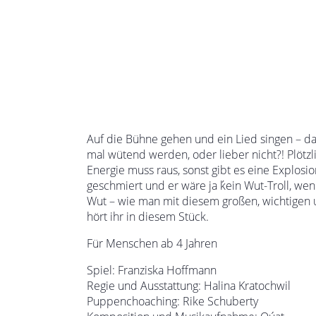
Auf die Bühne gehen und ein Lied singen – da
mal wütend werden, oder lieber nicht?! Plötz
Energie muss raus, sonst gibt es eine Explos
geschmiert und er wäre ja ḱein Wut-Troll, we
Wut – wie man mit diesem großen, wichtigen 
hört ihr in diesem Stück.
Für Menschen ab 4 Jahren
Spiel: Franziska Hoffmann
Regie und Ausstattung: Halina Kratochwil
Puppenchoaching: Rike Schuberty