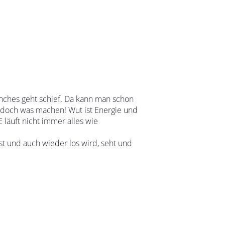
anches geht schief. Da kann man schon
h doch was machen! Wut ist Energie und
läuft nicht immer alles wie
t und auch wieder los wird, seht und