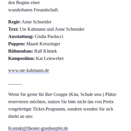
den Beginn einer
wunderbaren Freundschaft.
Regie:
Anne Schneider
Text:
Ute Kahmann und Anne Schneider
Ausstattung:
Giulia Paolucci
Puppen:
Maarit Kreuzinger
Bühnenbau:
Ralf Klimek
Komposition:
Kai Leinweber
www.ute-kahmann.de
______
Wenn Sie gerne für Ihre Gruppe (Kita, Schule usw.) Plätze
reservieren möchten, nutzen Sie bitte nicht das von Pretix
vorgefertigte Ticket-Programm, sondern wenden Sie sich
direkt an uns:
Kontakt@theater-grashuepfer.de