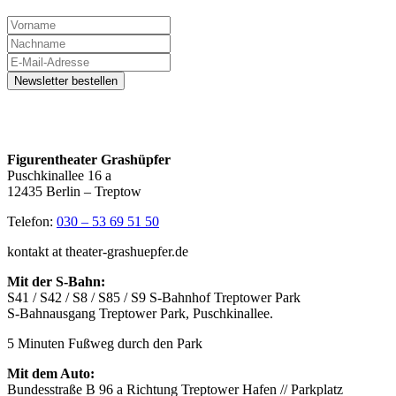
Figurentheater Grashüpfer
Puschkinallee 16 a
12435 Berlin – Treptow
Telefon:
030 – 53 69 51 50
kontakt at theater-grashuepfer.de
Mit der S-Bahn:
S41 / S42 / S8 / S85 / S9 S-Bahnhof Treptower Park
S-Bahnausgang Treptower Park, Puschkinallee.
5 Minuten Fußweg durch den Park
Mit dem Auto:
Bundesstraße B 96 a Richtung Treptower Hafen // Parkplatz