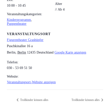
Alter
10:00 - 10:45
// Ab 4
Veranstaltungskategorien:
Kinderprogramm
,
Puppentheater
VERANSTALTUNGSORT
Figurentheater Grashüpfer
Puschkinallee 16 a
Berlin
,
Berlin
12435
Deutschland
Google Karte anzeigen
Telefon:
030 - 53 69 51 50
Website:
Veranstaltungsort-Website anzeigen
Trollkinder können alles
Trollkinder können alles