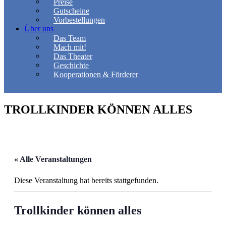
Preise
Gutscheine
Vorbestellungen
Über uns
Das Team
Mach mit!
Das Theater
Geschichte
Kooperationen & Förderer
TROLLKINDER KÖNNEN ALLES
« Alle Veranstaltungen
Diese Veranstaltung hat bereits stattgefunden.
Trollkinder können alles