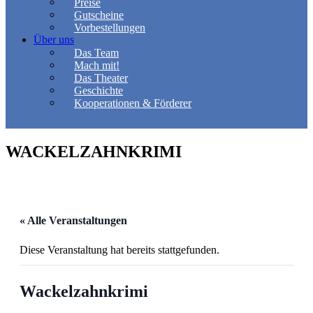
Preise
Gutscheine
Vorbestellungen
Über uns
Das Team
Mach mit!
Das Theater
Geschichte
Kooperationen & Förderer
WACKELZAHNKRIMI
« Alle Veranstaltungen
Diese Veranstaltung hat bereits stattgefunden.
Wackelzahnkrimi