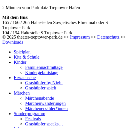
2 Minuten vom Parkplatz Treptower Hafen
Mit dem Bus:
165 / 166 / 265 Haltestellen Sowjetisches Ehrenmal oder S
Treptower Park
104 / 194 Haltestelle S Treptower Park
© 2025 theater-treptower-park.de >>
Impressum
>>
Datenschutz
>>
Downloads
Spielplan
Kita & Schule
Kinder
Familiennachmittage
Kindergeburtstage
Erwachsene
Grashüpfer by Night
Grashüpfer spielt
Märchen
Märchenabende
Märchenwanderungen
Märchenerzähler*innen
Sonderprogramm
Festivals
Grashüpfer speaks…