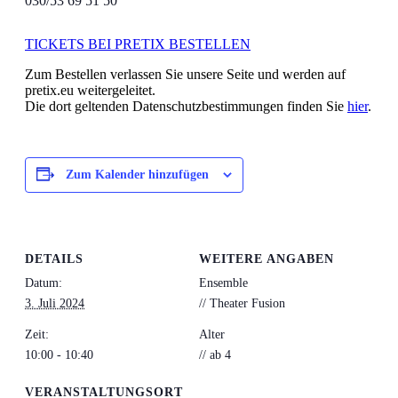
030/53 69 51 50
TICKETS BEI PRETIX BESTELLEN
Zum Bestellen verlassen Sie unsere Seite und werden auf
pretix.eu weitergeleitet.
Die dort geltenden Datenschutzbestimmungen finden Sie
hier
.
Zum Kalender hinzufügen
DETAILS
WEITERE ANGABEN
Datum:
Ensemble
3. Juli 2024
// Theater Fusion
Zeit:
Alter
10:00 - 10:40
// ab 4
VERANSTALTUNGSORT