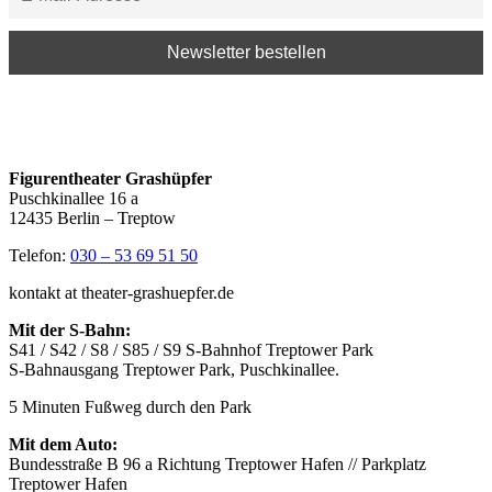
Figurentheater Grashüpfer
Puschkinallee 16 a
12435 Berlin – Treptow
Telefon:
030 – 53 69 51 50
kontakt at theater-grashuepfer.de
Mit der S-Bahn:
S41 / S42 / S8 / S85 / S9 S-Bahnhof Treptower Park
S-Bahnausgang Treptower Park, Puschkinallee.
5 Minuten Fußweg durch den Park
Mit dem Auto:
Bundesstraße B 96 a Richtung Treptower Hafen // Parkplatz
Treptower Hafen