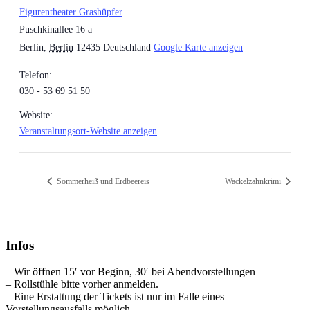
Figurentheater Grashüpfer
Puschkinallee 16 a
Berlin
,
Berlin
12435
Deutschland
Google Karte anzeigen
Telefon:
030 - 53 69 51 50
Website:
Veranstaltungsort-Website anzeigen
Sommerheiß und Erdbeereis
Wackelzahnkrimi
Infos
– Wir öffnen 15′ vor Beginn, 30′ bei Abendvorstellungen
– Rollstühle bitte vorher anmelden.
– Eine Erstattung der Tickets ist nur im Falle eines
Vorstellungsausfalls möglich.