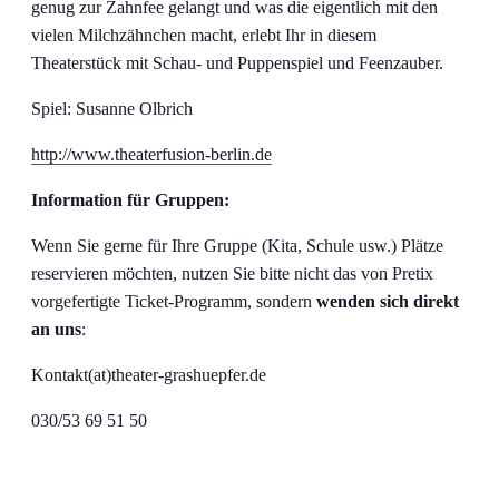
genug zur Zahnfee gelangt und was die eigentlich mit den
vielen Milchzähnchen macht, erlebt Ihr in diesem
Theaterstück mit Schau- und Puppenspiel und Feenzauber.
Spiel: Susanne Olbrich
http://www.theaterfusion-berlin.de
Information für Gruppen:
Wenn Sie gerne für Ihre Gruppe (Kita, Schule usw.) Plätze
reservieren möchten, nutzen Sie bitte nicht das von Pretix
vorgefertigte Ticket-Programm, sondern
wenden sich direkt
an uns
:
Kontakt(at)theater-grashuepfer.de
030/53 69 51 50