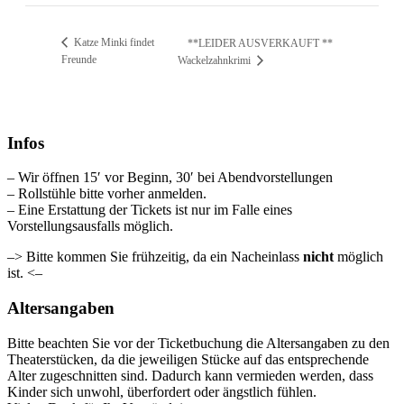
Katze Minki findet
**LEIDER AUSVERKAUFT **
Freunde
Wackelzahnkrimi
Infos
– Wir öffnen 15′ vor Beginn, 30′ bei Abendvorstellungen
– Rollstühle bitte vorher anmelden.
– Eine Erstattung der Tickets ist nur im Falle eines
Vorstellungsausfalls möglich.
–> Bitte kommen Sie frühzeitig, da ein Nacheinlass
nicht
möglich
ist. <–
Altersangaben
Bitte beachten Sie vor der Ticketbuchung die Altersangaben zu den
Theaterstücken, da die jeweiligen Stücke auf das entsprechende
Alter zugeschnitten sind. Dadurch kann vermieden werden, dass
Kinder sich unwohl, überfordert oder ängstlich fühlen.