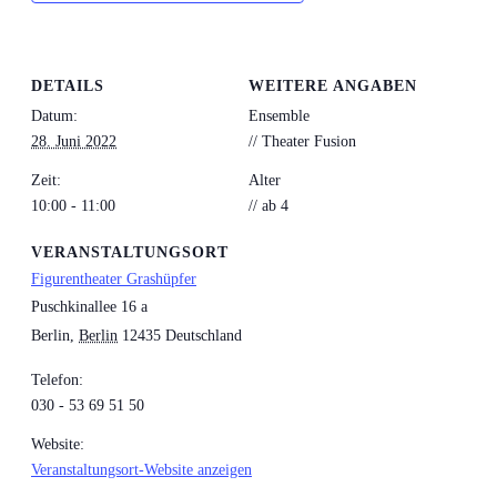
DETAILS
WEITERE ANGABEN
Datum:
Ensemble
28. Juni 2022
// Theater Fusion
Zeit:
Alter
10:00 - 11:00
// ab 4
VERANSTALTUNGSORT
Figurentheater Grashüpfer
Puschkinallee 16 a
Berlin
,
Berlin
12435
Deutschland
Telefon:
030 - 53 69 51 50
Website:
Veranstaltungsort-Website anzeigen