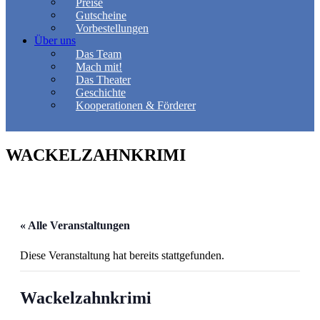
Preise
Gutscheine
Vorbestellungen
Über uns
Das Team
Mach mit!
Das Theater
Geschichte
Kooperationen & Förderer
WACKELZAHNKRIMI
« Alle Veranstaltungen
Diese Veranstaltung hat bereits stattgefunden.
Wackelzahnkrimi