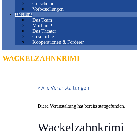
Gutscheine
Vorbestellungen
Über uns
Das Team
Mach mit!
Das Theater
Geschichte
Kooperationen & Förderer
WACKELZAHNKRIMI
« Alle Veranstaltungen
Diese Veranstaltung hat bereits stattgefunden.
Wackelzahnkrimi