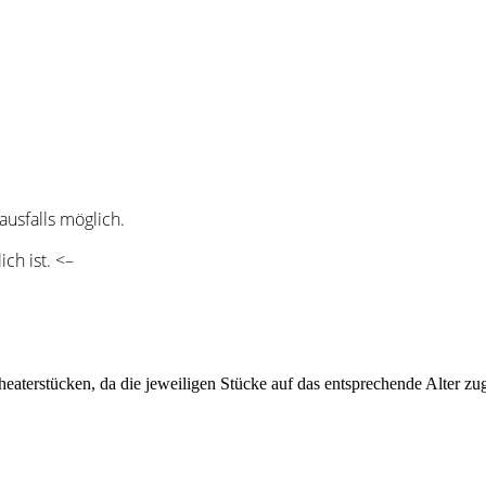
ausfalls möglich.
ch ist. <–
heaterstücken, da die jeweiligen Stücke auf das entsprechende Alter z