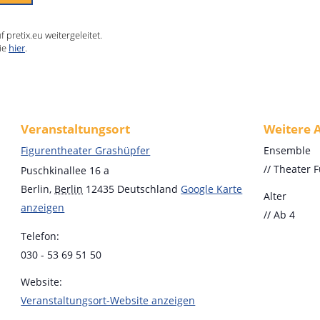
pretix.eu weitergeleitet.
ie
hier
.
Veranstaltungsort
Weitere 
Figurentheater Grashüpfer
Ensemble
// Theater 
Puschkinallee 16 a
Berlin
,
Berlin
12435
Deutschland
Google Karte
Alter
anzeigen
// Ab 4
Telefon:
030 - 53 69 51 50
Website:
Veranstaltungsort-Website anzeigen