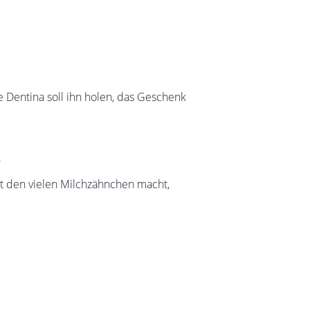
e Dentina soll ihn holen, das Geschenk
.
it den vielen Milchzähnchen macht,