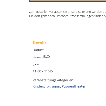
Zum Bestellen verlassen Sie unsere Seite und werden auf 
Die dort geltenden Datenschutzbestimmungen finden S
Details
Datum:
5. Juli 2025
Zeit:
11:00 - 11:45
Veranstaltungskategorien:
Kinderprogramm
,
Puppentheater