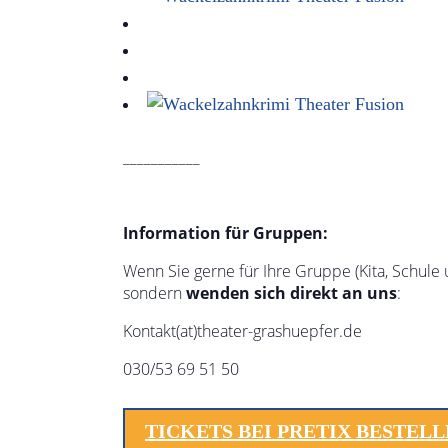
___________
Information für Gruppen:
Wenn Sie gerne für Ihre Gruppe (Kita, Schule u
sondern
wenden sich direkt an uns
:
Kontakt(at)theater-grashuepfer.de
030/53 69 51 50
TICKETS BEI PRETIX BESTEL