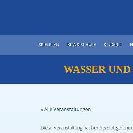
SPIELPLAN
KITA & SCHULE
KINDER
E
WASSER UND
« Alle Veranstaltungen
Diese Veranstaltung hat bereits stattgefund