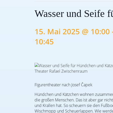
Wasser und Seife 
15. Mai 2025 @ 10:00
10:45
Figurentheater nach Josef Čapek
Hündchen und Kätzchen wohnen zusammen i
die großen Menschen. Das ist aber gar nich
und Krallen hat. So scheuern sie den Fußbo
Wischmopp und Scheuerlappen. Wie werden