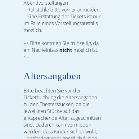
Abendvorstellungen
– Rollstühle bitte vorher anmelden.
– Eine Erstattung der Tickets ist nur
im Falle eines Vorstellungsausfalls
möglich.
–> Bitte kommen Sie frühzeitig, da
ein Nacheinlass
nicht
möglich ist.
<–
Altersangaben
Bitte beachten Sie vor der
Ticketbuchung die Altersangaben
zu den Theaterstücken, da die
jeweiligen Stücke auf das
entsprechende Alter zugeschnitten
sind. Dadurch kann vermieden
werden, dass Kinder sich unwohl,
überfordert oder ängstlich fühlen.