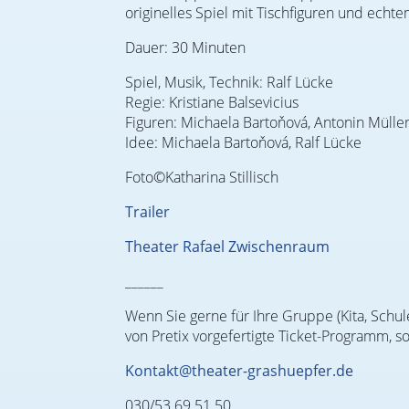
originelles Spiel mit Tischfiguren und echt
Dauer: 30 Minuten
Spiel, Musik, Technik: Ralf Lücke
Regie: Kristiane Balsevicius
Figuren: Michaela Bartoňová, Antonin Mülle
Idee: Michaela Bartoňová, Ralf Lücke
Foto©Katharina Stillisch
Trailer
Theater Rafael Zwischenraum
______
Wenn Sie gerne für Ihre Gruppe (Kita, Schule
von Pretix vorgefertigte Ticket-Programm, s
Kontakt@theater-grashuepfer.de
030/53 69 51 50