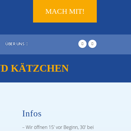
MACH MIT!
ÜBER UNS
ND KÄTZCHEN
Infos
– Wir öffnen 15′ vor Beginn, 30′ bei