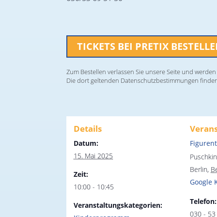
TICKETS BEI PRETIX BESTELL
Zum Bestellen verlassen Sie unsere Seite und werden a
Die dort geltenden Datenschutzbestimmungen finde
Details
Verans
Datum:
Figuren
15. Mai 2025
Puschkin
Berlin
,
Be
Zeit:
Google 
10:00 - 10:45
Telefon:
Veranstaltungskategorien:
030 - 53