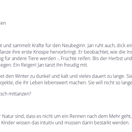
len
uht und sammelt Kräfte für den Neubeginn. Jan ruht auch, dick 
lanze ihre erste Knospe hervorbringt. Er beobachtet, wie die I
ng für andere Tiere werden -, Früchte reifen. Bis der Herbst un
gen. Ein Reigen! Jan tanzt ihn freudig mit.
det den Winter zu dunkel und kalt und vieles dauert zu lange. 
jekte, die ihr Leben lebenswert machen. Sie will nicht so lang
usch mittanzen?
der Natur sind, dass es nicht um ein Rennen nach dem Mehr geht,
 Kinder wissen das intuitiv und müssen darin bestärkt werden.