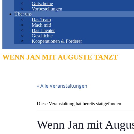
Gutscheine
Vorbestellungen
Über uns
Das Team
Mach mit!
Das Theater
Geschichte
Kooperationen & Förderer
WENN JAN MIT AUGUSTE TANZT
« Alle Veranstaltungen
Diese Veranstaltung hat bereits stattgefunden.
Wenn Jan mit Augus