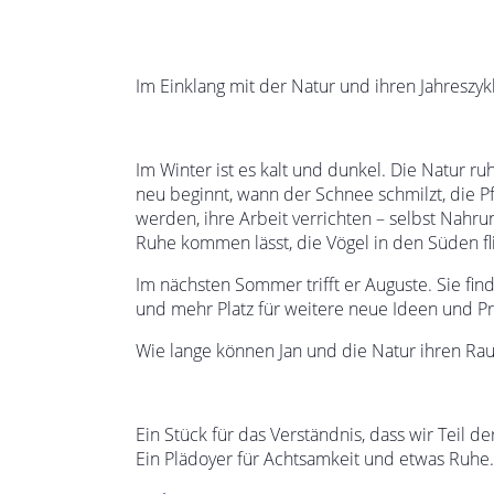
Im Einklang mit der Natur und ihren Jahreszyk
Im Winter ist es kalt und dunkel. Die Natur r
neu beginnt, wann der Schnee schmilzt, die Pf
werden, ihre Arbeit verrichten – selbst Nahru
Ruhe kommen lässt, die Vögel in den Süden flie
Im nächsten Sommer trifft er Auguste. Sie fin
und mehr Platz für weitere neue Ideen und Pro
Wie lange können Jan und die Natur ihren Ra
Ein Stück für das Verständnis, dass wir Teil 
Ein Plädoyer für Achtsamkeit und etwas Ruhe.