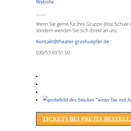
Website
_____
Wenn Sie gerne für Ihre Gruppe (Kita, Schule u
sondern wenden Sie sich direkt an uns:
Kontakt@theater-grashuepfer.de
030/53 69 51 50
TICKETS BEI PRETIX BESTEL