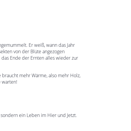
eingemummelt. Er weiß, wann das Jahr
nsekten von der Blüte angezogen
d das Ende der Ernten alles wieder zur
Sie braucht mehr Wärme, also mehr Holz,
e warten!
 sondern ein Leben im Hier und Jetzt.