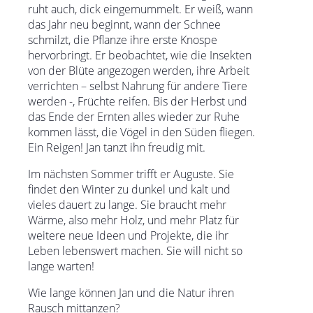
ruht auch, dick eingemummelt. Er weiß, wann
das Jahr neu beginnt, wann der Schnee
schmilzt, die Pflanze ihre erste Knospe
hervorbringt. Er beobachtet, wie die Insekten
von der Blüte angezogen werden, ihre Arbeit
verrichten – selbst Nahrung für andere Tiere
werden -, Früchte reifen. Bis der Herbst und
das Ende der Ernten alles wieder zur Ruhe
kommen lässt, die Vögel in den Süden fliegen.
Ein Reigen! Jan tanzt ihn freudig mit.
Im nächsten Sommer trifft er Auguste. Sie
findet den Winter zu dunkel und kalt und
vieles dauert zu lange. Sie braucht mehr
Wärme, also mehr Holz, und mehr Platz für
weitere neue Ideen und Projekte, die ihr
Leben lebenswert machen. Sie will nicht so
lange warten!
Wie lange können Jan und die Natur ihren
Rausch mittanzen?