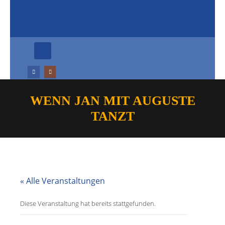
WENN JAN MIT AUGUSTE
TANZT
« Alle Veranstaltungen
Diese Veranstaltung hat bereits stattgefunden.