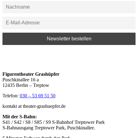
Figurentheater Grashüpfer
Puschkinallee 16 a
12435 Berlin – Treptow
Telefon:
030 – 53 69 51 50
kontakt at theater-grashuepfer.de
Mit der S-Bahn:
S41 / S42 / S8 / S85 / S9 S-Bahnhof Treptower Park
S-Bahnausgang Treptower Park, Puschkinallee.