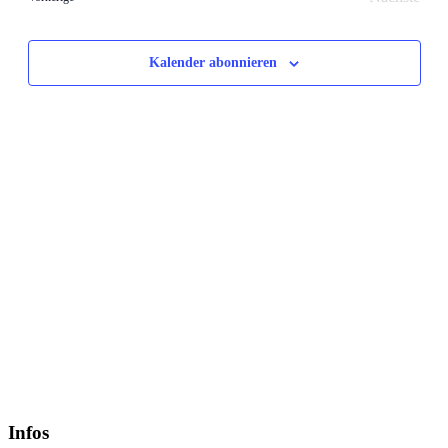
Veransta
Kalender abonnieren
Infos