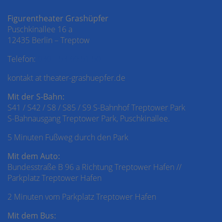
Figurentheater Grashüpfer
Puschkinallee 16 a
12435 Berlin – Treptow
Telefon:
030 – 53 69 51 50
kontakt at theater-grashuepfer.de
Mit der S-Bahn:
S41 / S42 / S8 / S85 / S9 S-Bahnhof Treptower Park
S-Bahnausgang Treptower Park, Puschkinallee.
5 Minuten Fußweg durch den Park
Mit dem Auto:
Bundesstraße B 96 a Richtung Treptower Hafen //
Parkplatz Treptower Hafen
2 Minuten vom Parkplatz Treptower Hafen
Mit dem Bus: