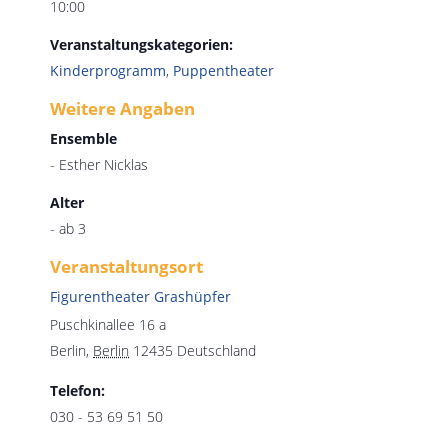
10:00
Veranstaltungskategorien:
Kinderprogramm
,
Puppentheater
Weitere Angaben
Ensemble
- Esther Nicklas
Alter
- ab 3
Veranstaltungsort
Figurentheater Grashüpfer
Puschkinallee 16 a
Berlin
,
Berlin
12435
Deutschland
Telefon:
030 - 53 69 51 50