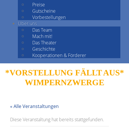
Preise
Gutscheine
Vorbestellungen
Über uns
Das Team
Mach mit!
Das Theater
Geschichte
Kooperationen & Förderer
*VORSTELLUNG FÄLLT AUS*
WIMPERNZWERGE
« Alle Veranstaltungen
Diese Veranstaltung hat bereits stattgefunden.