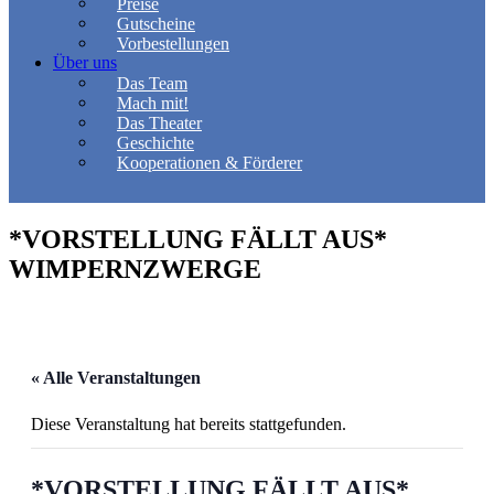
Preise
Gutscheine
Vorbestellungen
Über uns
Das Team
Mach mit!
Das Theater
Geschichte
Kooperationen & Förderer
*VORSTELLUNG FÄLLT AUS*
WIMPERNZWERGE
« Alle Veranstaltungen
Diese Veranstaltung hat bereits stattgefunden.
*VORSTELLUNG FÄLLT AUS*