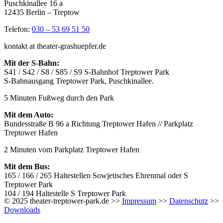
Puschkinallee 16 a
12435 Berlin – Treptow
Telefon:
030 – 53 69 51 50
kontakt at theater-grashuepfer.de
Mit der S-Bahn:
S41 / S42 / S8 / S85 / S9 S-Bahnhof Treptower Park
S-Bahnausgang Treptower Park, Puschkinallee.
5 Minuten Fußweg durch den Park
Mit dem Auto:
Bundesstraße B 96 a Richtung Treptower Hafen // Parkplatz
Treptower Hafen
2 Minuten vom Parkplatz Treptower Hafen
Mit dem Bus:
165 / 166 / 265 Haltestellen Sowjetisches Ehrenmal oder S
Treptower Park
104 / 194 Haltestelle S Treptower Park
© 2025 theater-treptower-park.de >>
Impressum
>>
Datenschutz
>>
Downloads