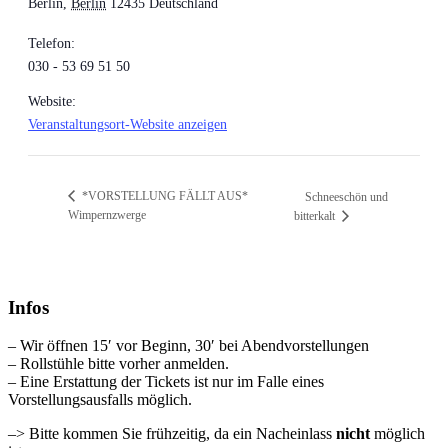
Berlin
,
Berlin
12435
Deutschland
Telefon:
030 - 53 69 51 50
Website:
Veranstaltungsort-Website anzeigen
*VORSTELLUNG FÄLLT AUS*
Schneeschön und
Wimpernzwerge
bitterkalt
Infos
– Wir öffnen 15′ vor Beginn, 30′ bei Abendvorstellungen
– Rollstühle bitte vorher anmelden.
– Eine Erstattung der Tickets ist nur im Falle eines
Vorstellungsausfalls möglich.
–> Bitte kommen Sie frühzeitig, da ein Nacheinlass
nicht
möglich