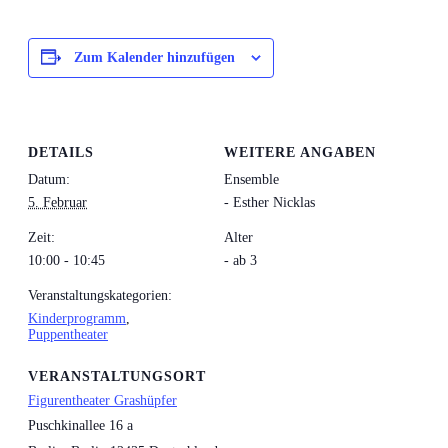
Zum Kalender hinzufügen
DETAILS
WEITERE ANGABEN
Datum:
Ensemble
5. Februar
- Esther Nicklas
Zeit:
Alter
10:00 - 10:45
- ab 3
Veranstaltungskategorien:
Kinderprogramm
,
Puppentheater
VERANSTALTUNGSORT
Figurentheater Grashüpfer
Puschkinallee 16 a