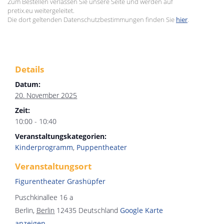
Zum Bestellen verlassen Sie unsere Seite und werden auf
pretix.eu weitergeleitet.
Die dort geltenden Datenschutzbestimmungen finden Sie
hier
.
Details
Datum:
20. November 2025
Zeit:
10:00 - 10:40
Veranstaltungskategorien:
Kinderprogramm
,
Puppentheater
Veranstaltungsort
Figurentheater Grashüpfer
Puschkinallee 16 a
Berlin
,
Berlin
12435
Deutschland
Google Karte
anzeigen