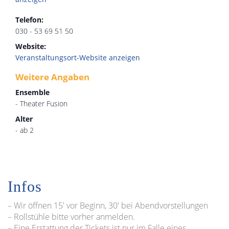
Telefon:
030 - 53 69 51 50
Website:
Veranstaltungsort-Website anzeigen
Weitere Angaben
Ensemble
- Theater Fusion
Alter
- ab 2
Infos
– Wir öffnen 15′ vor Beginn, 30′ bei Abendvorstellungen
– Rollstühle bitte vorher anmelden.
– Eine Erstattung der Tickets ist nur im Falle eines