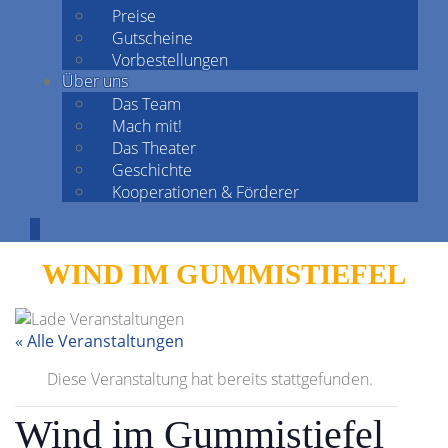
Preise
Gutscheine
Vorbestellungen
Über uns
Das Team
Mach mit!
Das Theater
Geschichte
Kooperationen & Förderer
WIND IM GUMMISTIEFEL
« Alle Veranstaltungen
Diese Veranstaltung hat bereits stattgefunden.
Wind im Gummistiefel