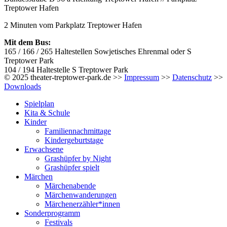
Treptower Hafen
2 Minuten vom Parkplatz Treptower Hafen
Mit dem Bus:
165 / 166 / 265 Haltestellen Sowjetisches Ehrenmal oder S
Treptower Park
104 / 194 Haltestelle S Treptower Park
© 2025 theater-treptower-park.de >>
Impressum
>>
Datenschutz
>>
Downloads
Spielplan
Kita & Schule
Kinder
Familiennachmittage
Kindergeburtstage
Erwachsene
Grashüpfer by Night
Grashüpfer spielt
Märchen
Märchenabende
Märchenwanderungen
Märchenerzähler*innen
Sonderprogramm
Festivals