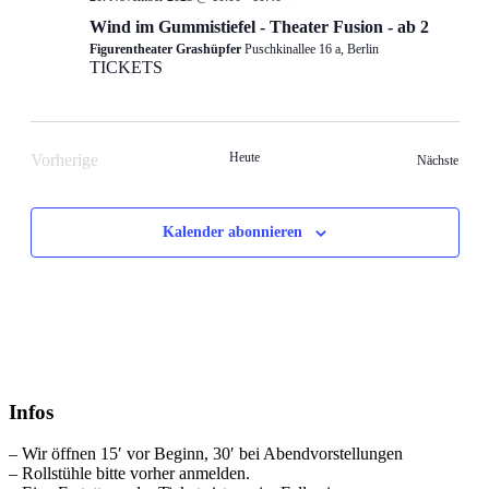
Wind im Gummistiefel - Theater Fusion - ab 2
Figurentheater Grashüpfer
Puschkinallee 16 a, Berlin
TICKETS
Heute
Vorherige
Veran
Nächste
Veranstaltungen
Kalender abonnieren
Infos
– Wir öffnen 15′ vor Beginn, 30′ bei Abendvorstellungen
– Rollstühle bitte vorher anmelden.