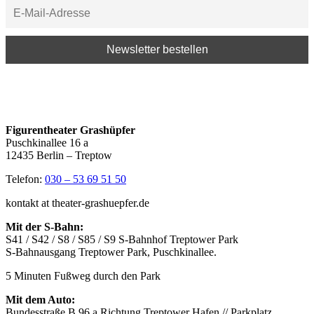
Figurentheater Grashüpfer
Puschkinallee 16 a
12435 Berlin – Treptow
Telefon:
030 – 53 69 51 50
kontakt at theater-grashuepfer.de
Mit der S-Bahn:
S41 / S42 / S8 / S85 / S9 S-Bahnhof Treptower Park
S-Bahnausgang Treptower Park, Puschkinallee.
5 Minuten Fußweg durch den Park
Mit dem Auto:
Bundesstraße B 96 a Richtung Treptower Hafen // Parkplatz