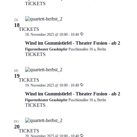
TICKETS
DI.
18
TICKETS
Wiederholung
18. November 2025 @ 10:00
-
10:40
Wind im Gummistiefel - Theater Fusion - ab 2
Figurentheater Grashüpfer
Puschkinallee 16 a, Berlin
TICKETS
MI.
19
TICKETS
Wiederholung
19. November 2025 @ 10:00
-
10:40
Wind im Gummistiefel - Theater Fusion - ab 2
Figurentheater Grashüpfer
Puschkinallee 16 a, Berlin
TICKETS
DO.
20
TICKETS
Wiederholung
20. November 2025 @ 10:00
-
10:40