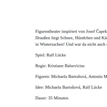
Figurentheater inspiriert von Josef Čapek
Draußen liegt Schnee, Hündchen und Kät
in Wintersachen! Und war da nicht auch
Spiel: Ralf Lücke
Regie: Kristiane Balsevicius
Figuren: Michaela Bartoňová, Antonin M
Idee: Michaela Bartoňová, Ralf Lücke
Dauer: 35 Minuten