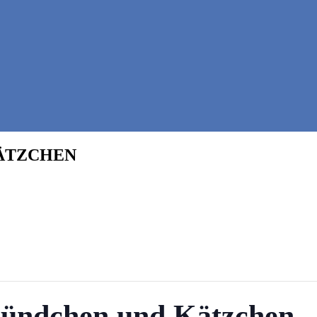
KÄTZCHEN
Hündchen und Kätzchen