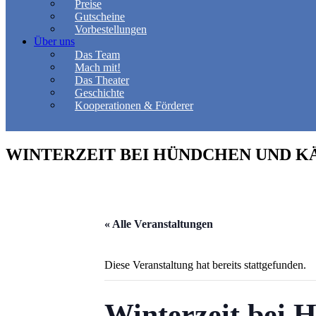
Preise
Gutscheine
Vorbestellungen
Über uns
Das Team
Mach mit!
Das Theater
Geschichte
Kooperationen & Förderer
WINTERZEIT BEI HÜNDCHEN UND 
« Alle Veranstaltungen
Diese Veranstaltung hat bereits stattgefunden.
Winterzeit bei 