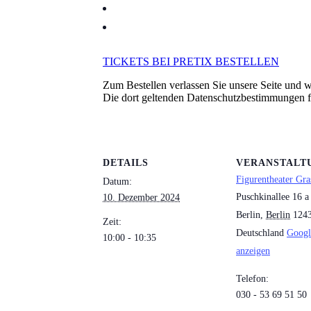
TICKETS BEI PRETIX BESTELLEN
Zum Bestellen verlassen Sie unsere Seite und we
Die dort geltenden Datenschutzbestimmungen 
DETAILS
VERANSTALT
Figurentheater Gra
Datum:
Puschkinallee 16 a
10. Dezember 2024
Berlin
,
Berlin
124
Zeit:
Deutschland
Googl
10:00 - 10:35
anzeigen
Telefon:
030 - 53 69 51 50