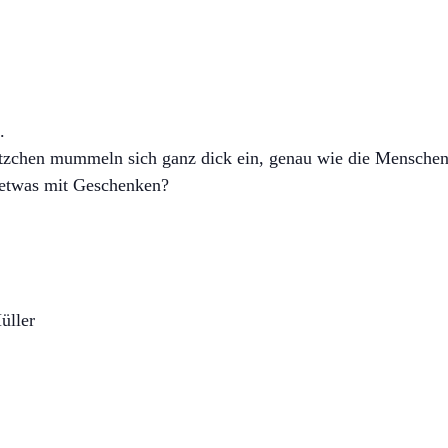
.
zchen mummeln sich ganz dick ein, genau wie die Menschen. 
 etwas mit Geschenken?
üller