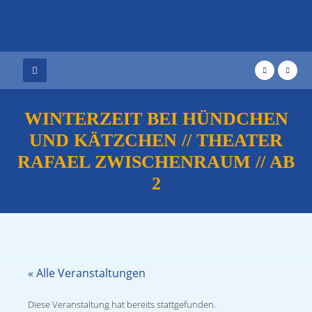
WINTERZEIT BEI HÜNDCHEN
UND KÄTZCHEN // THEATER
RAFAEL ZWISCHENRAUM // AB
2
« Alle Veranstaltungen
Diese Veranstaltung hat bereits stattgefunden.