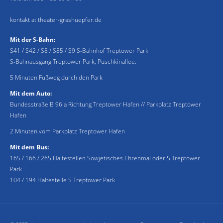
kontakt at theater-grashuepfer.de
Mit der S-Bahn:
S41 / S42 / S8 / S85 / S9 S-Bahnhof Treptower Park
S-Bahnausgang Treptower Park, Puschkinallee.
5 Minuten Fußweg durch den Park
Mit dem Auto:
Bundesstraße B 96 a Richtung Treptower Hafen // Parkplatz Treptower
Hafen
2 Minuten vom Parkplatz Treptower Hafen
Mit dem Bus:
165 / 166 / 265 Haltestellen Sowjetisches Ehrenmal oder S Treptower
Park
104 / 194 Haltestelle S Treptower Park