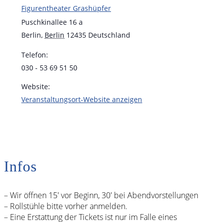
Figurentheater Grashüpfer
Puschkinallee 16 a
Berlin
,
Berlin
12435
Deutschland
Telefon:
030 - 53 69 51 50
Website:
Veranstaltungsort-Website anzeigen
Infos
– Wir öffnen 15′ vor Beginn, 30′ bei Abendvorstellungen
– Rollstühle bitte vorher anmelden.
– Eine Erstattung der Tickets ist nur im Falle eines