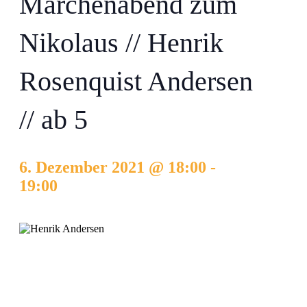
Märchenabend zum
Nikolaus // Henrik
Rosenquist Andersen
// ab 5
6. Dezember 2021 @ 18:00
-
19:00