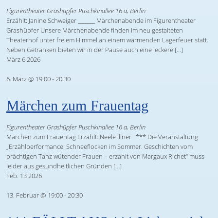
Figurentheater Grashüpfer
Puschkinallee 16 a, Berlin
Erzählt: Janine Schweiger _______ Märchenabende im Figurentheater
Grashüpfer Unsere Märchenabende finden im neu gestalteten
Theaterhof unter freiem Himmel an einem wärmenden Lagerfeuer statt.
Neben Getränken bieten wir in der Pause auch eine leckere […]
März
6
2026
6. März @ 19:00
-
20:30
Märchen zum Frauentag
Figurentheater Grashüpfer
Puschkinallee 16 a, Berlin
Märchen zum Frauentag Erzählt: Neele Illner *** Die Veranstaltung
„Erzählperformance: Schneeflocken im Sommer. Geschichten vom
prächtigen Tanz wütender Frauen – erzählt von Margaux Richet“ muss
leider aus gesundheitlichen Gründen […]
Feb.
13
2026
13. Februar @ 19:00
-
20:30