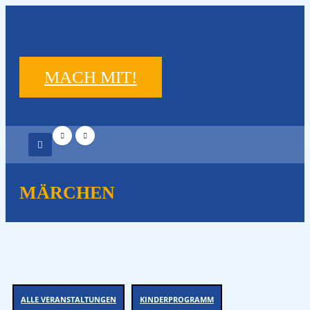
MACH MIT!
MÄRCHEN
ALLE VERANSTALTUNGEN
KINDERPROGRAMM