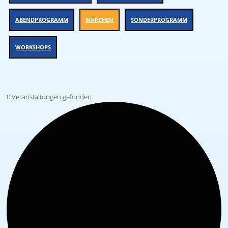
ABENDPROGRAMM
MÄRCHEN
SONDERPROGRAMM
WORKSHOPS
0 Veranstaltungen gefunden.