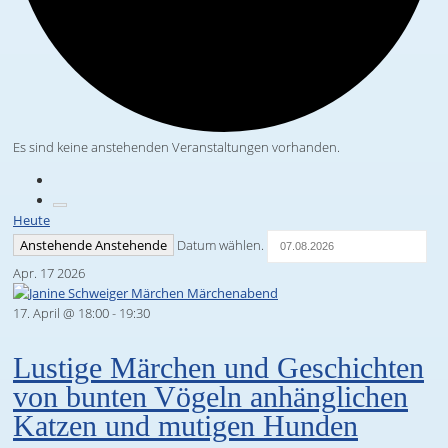
Es sind keine anstehenden Veranstaltungen vorhanden.
Heute
Anstehende
Anstehende
Datum wählen.
Apr.
17
2026
17. April @ 18:00
-
19:30
Lustige Märchen und Geschichten
von bunten Vögeln anhänglichen
Katzen und mutigen Hunden