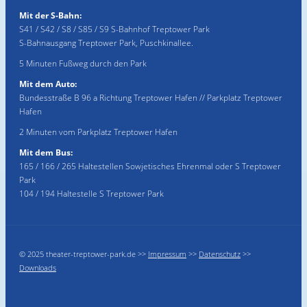
Mit der S-Bahn:
S41 / S42 / S8 / S85 / S9 S-Bahnhof Treptower Park
S-Bahnausgang Treptower Park, Puschkinallee.
5 Minuten Fußweg durch den Park
Mit dem Auto:
Bundesstraße B 96 a Richtung Treptower Hafen // Parkplatz Treptower
Hafen
2 Minuten vom Parkplatz Treptower Hafen
Mit dem Bus:
165 / 166 / 265 Haltestellen Sowjetisches Ehrenmal oder S Treptower
Park
104 / 194 Haltestelle S Treptower Park
© 2025 theater-treptower-park.de >>
Impressum
>>
Datenschutz
>>
Downloads