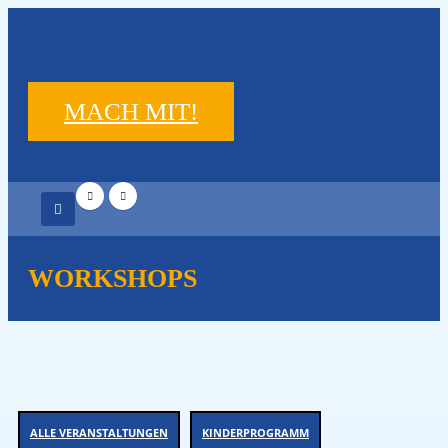
MACH MIT!
WORKSHOPS
ALLE VERANSTALTUNGEN
KINDERPROGRAMM