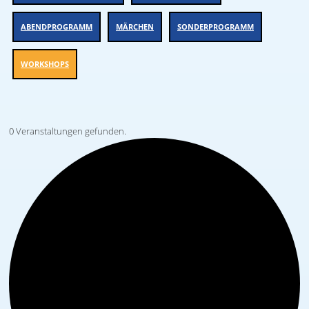
ABENDPROGRAMM
MÄRCHEN
SONDERPROGRAMM
WORKSHOPS
0 Veranstaltungen gefunden.