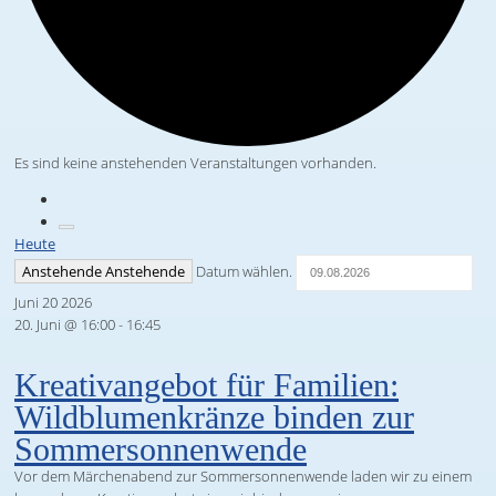
Es sind keine anstehenden Veranstaltungen vorhanden.
Heute
Anstehende
Anstehende
Datum wählen.
Juni
20
2026
20. Juni @ 16:00
-
16:45
Kreativangebot für Familien:
Wildblumenkränze binden zur
Sommersonnenwende
Vor dem Märchenabend zur Sommersonnenwende laden wir zu einem