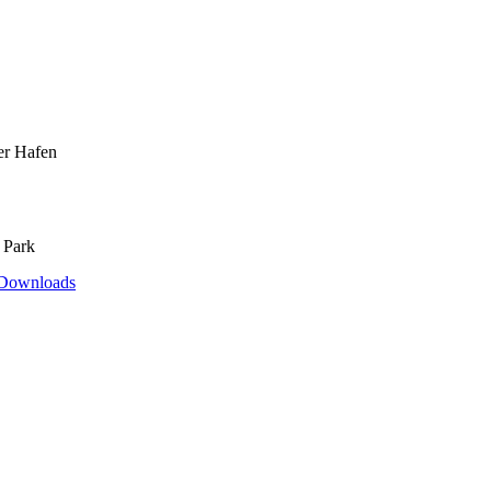
er Hafen
 Park
Downloads