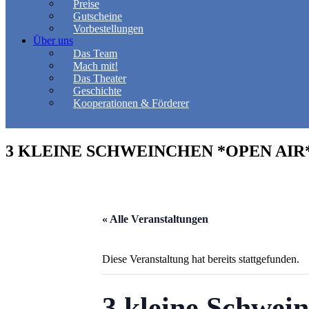
Preise
Gutscheine
Vorbestellungen
Über uns
Das Team
Mach mit!
Das Theater
Geschichte
Kooperationen & Förderer
3 KLEINE SCHWEINCHEN *OPEN AIR
« Alle Veranstaltungen
Diese Veranstaltung hat bereits stattgefunden.
3 kleine Schwei