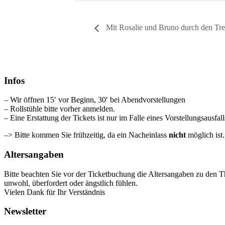
Mit Rosalie und Bruno durch den Tr
Infos
– Wir öffnen 15′ vor Beginn, 30′ bei Abendvorstellungen
– Rollstühle bitte vorher anmelden.
– Eine Erstattung der Tickets ist nur im Falle eines Vorstellungsausfal
–> Bitte kommen Sie frühzeitig, da ein Nacheinlass
nicht
möglich ist
Altersangaben
Bitte beachten Sie vor der Ticketbuchung die Altersangaben zu den T
unwohl, überfordert oder ängstlich fühlen.
Vielen Dank für Ihr Verständnis
Newsletter