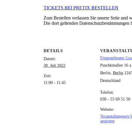
TICKETS BEI PRETIX BESTELLEN
Zum Bestellen verlassen Sie unsere Seite und we
Die dort geltenden Datenschutzbestimmungen 
DETAILS
VERANSTALT
Figurentheater Gra
Datum:
Puschkinallee 16 a
30. Juli 2022
Berlin
,
Berlin
124
Zeit:
Deutschland
11:00 - 11:45
Telefon:
030 - 53 69 51 50
Website:
Veranstaltungsort-
anzeigen