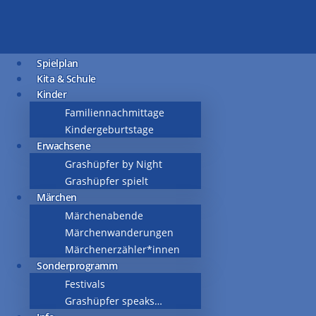
Spielplan
Kita & Schule
Kinder
Familiennachmittage
Kindergeburtstage
Erwachsene
Grashüpfer by Night
Grashüpfer spielt
Märchen
Märchenabende
Märchenwanderungen
Märchenerzähler*innen
Sonderprogramm
Festivals
Grashüpfer speaks…