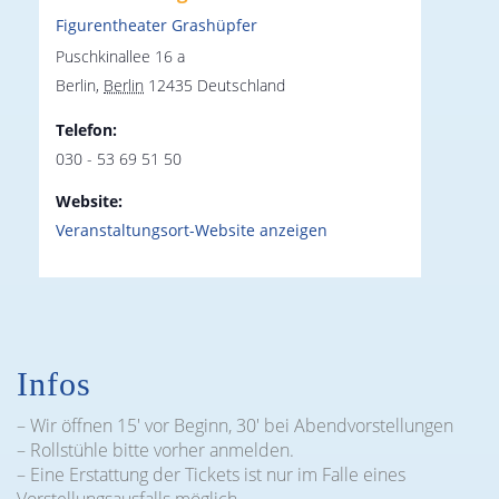
Figurentheater Grashüpfer
Puschkinallee 16 a
Berlin
,
Berlin
12435
Deutschland
Telefon:
030 - 53 69 51 50
Website:
Veranstaltungsort-Website anzeigen
Infos
– Wir öffnen 15′ vor Beginn, 30′ bei Abendvorstellungen
– Rollstühle bitte vorher anmelden.
– Eine Erstattung der Tickets ist nur im Falle eines