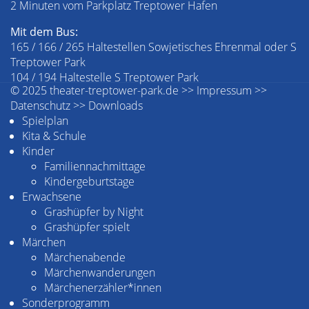
2 Minuten vom Parkplatz Treptower Hafen
Mit dem Bus:
165 / 166 / 265 Haltestellen Sowjetisches Ehrenmal oder S
Treptower Park
104 / 194 Haltestelle S Treptower Park
© 2025 theater-treptower-park.de >>
Impressum
>>
Datenschutz
>>
Downloads
Spielplan
Kita & Schule
Kinder
Familiennachmittage
Kindergeburtstage
Erwachsene
Grashüpfer by Night
Grashüpfer spielt
Märchen
Märchenabende
Märchenwanderungen
Märchenerzähler*innen
Sonderprogramm