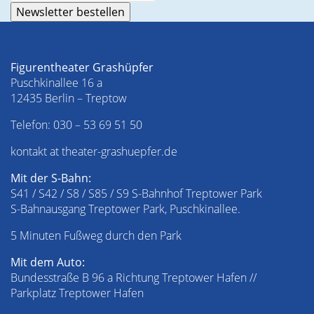
Figurentheater Grashüpfer
Puschkinallee 16 a
12435 Berlin – Treptow
Telefon:
030 – 53 69 51 50
kontakt at theater-grashuepfer.de
Mit der S-Bahn:
S41 / S42 / S8 / S85 / S9 S-Bahnhof Treptower Park
S-Bahnausgang Treptower Park, Puschkinallee.
5 Minuten Fußweg durch den Park
Mit dem Auto:
Bundesstraße B 96 a Richtung Treptower Hafen //
Parkplatz Treptower Hafen