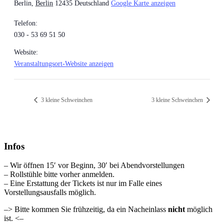
Berlin
,
Berlin
12435
Deutschland
Google Karte anzeigen
Telefon:
030 - 53 69 51 50
Website:
Veranstaltungsort-Website anzeigen
3 kleine Schweinchen
3 kleine Schweinchen
Infos
– Wir öffnen 15′ vor Beginn, 30′ bei Abendvorstellungen
– Rollstühle bitte vorher anmelden.
– Eine Erstattung der Tickets ist nur im Falle eines
Vorstellungsausfalls möglich.
–> Bitte kommen Sie frühzeitig, da ein Nacheinlass
nicht
möglich
ist. <–