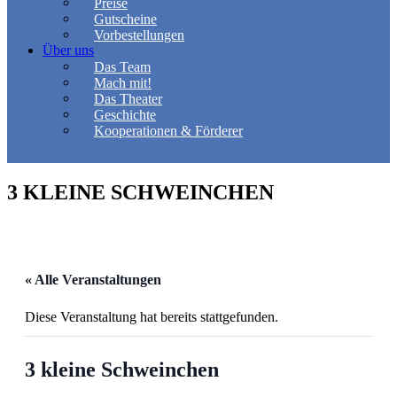
Preise
Gutscheine
Vorbestellungen
Über uns
Das Team
Mach mit!
Das Theater
Geschichte
Kooperationen & Förderer
3 KLEINE SCHWEINCHEN
« Alle Veranstaltungen
Diese Veranstaltung hat bereits stattgefunden.
3 kleine Schweinchen