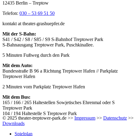
12435 Berlin – Treptow
Telefon:
030 – 53 69 51 50
kontakt at theater-grashuepfer.de
Mit der S-Bahn:
S41 / S42 / S8 / S85 / S9 S-Bahnhof Treptower Park
S-Bahnausgang Treptower Park, Puschkinallee.
5 Minuten Fußweg durch den Park
Mit dem Auto:
Bundesstraße B 96 a Richtung Treptower Hafen // Parkplatz
Treptower Hafen
2 Minuten vom Parkplatz Treptower Hafen
Mit dem Bus:
165 / 166 / 265 Haltestellen Sowjetisches Ehrenmal oder S
Treptower Park
104 / 194 Haltestelle S Treptower Park
© 2025 theater-treptower-park.de >>
Impressum
>>
Datenschutz
>>
Downloads
Spielplan