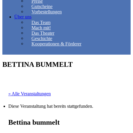
Preise
Gutscheine
Vorbestellungen
Über uns
Das Team
Mach mit!
Das Theater
Geschichte
Kooperationen & Förderer
BETTINA BUMMELT
« Alle Veranstaltungen
Diese Veranstaltung hat bereits stattgefunden.
Bettina bummelt