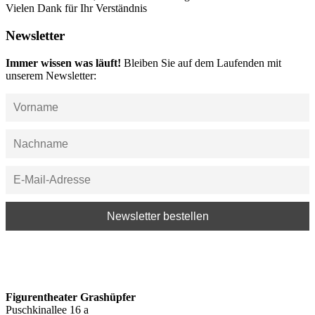
Vielen Dank für Ihr Verständnis
Newsletter
Immer wissen was läuft!
Bleiben Sie auf dem Laufenden mit
unserem Newsletter:
Figurentheater Grashüpfer
Puschkinallee 16 a