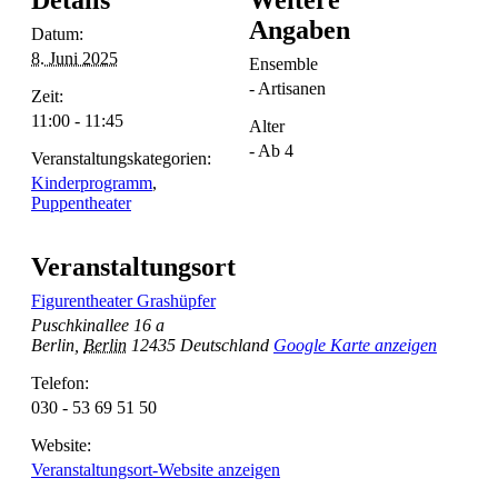
Angaben
Datum:
8. Juni 2025
Ensemble
- Artisanen
Zeit:
11:00 - 11:45
Alter
- Ab 4
Veranstaltungskategorien:
Kinderprogramm
,
Puppentheater
Veranstaltungsort
Figurentheater Grashüpfer
Puschkinallee 16 a
Berlin
,
Berlin
12435
Deutschland
Google Karte anzeigen
Telefon:
030 - 53 69 51 50
Website:
Veranstaltungsort-Website anzeigen