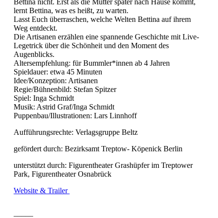
Bettina nicht. Erst als die Mutter später nach Hause kommt,
lernt Bettina, was es heißt, zu warten.
Lasst Euch überraschen, welche Welten Bettina auf ihrem
Weg entdeckt.
Die Artisanen erzählen eine spannende Geschichte mit Live-
Legetrick über die Schönheit und den Moment des
Augenblicks.
Altersempfehlung: für Bummler*innen ab 4 Jahren
Spieldauer: etwa 45 Minuten
Idee/Konzeption: Artisanen
Regie/Bühnenbild: Stefan Spitzer
Spiel: Inga Schmidt
Musik: Astrid Graf/Inga Schmidt
Puppenbau/Illustrationen: Lars Linnhoff
Aufführungsrechte: Verlagsgruppe Beltz
gefördert durch: Bezirksamt Treptow- Köpenick Berlin
unterstützt durch: Figurentheater Grashüpfer im Treptower
Park, Figurentheater Osnabrück
Website & Trailer
_____