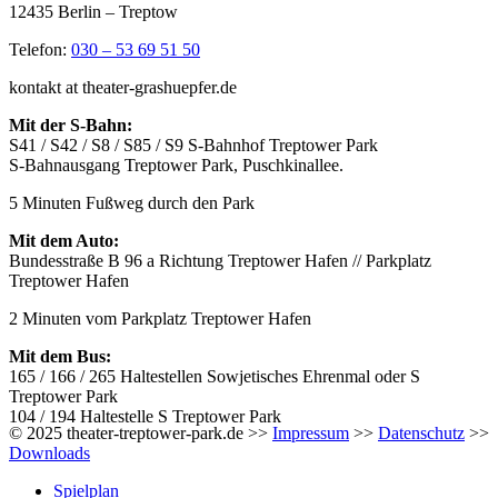
12435 Berlin – Treptow
Telefon:
030 – 53 69 51 50
kontakt at theater-grashuepfer.de
Mit der S-Bahn:
S41 / S42 / S8 / S85 / S9 S-Bahnhof Treptower Park
S-Bahnausgang Treptower Park, Puschkinallee.
5 Minuten Fußweg durch den Park
Mit dem Auto:
Bundesstraße B 96 a Richtung Treptower Hafen // Parkplatz
Treptower Hafen
2 Minuten vom Parkplatz Treptower Hafen
Mit dem Bus:
165 / 166 / 265 Haltestellen Sowjetisches Ehrenmal oder S
Treptower Park
104 / 194 Haltestelle S Treptower Park
© 2025 theater-treptower-park.de >>
Impressum
>>
Datenschutz
>>
Downloads
Spielplan