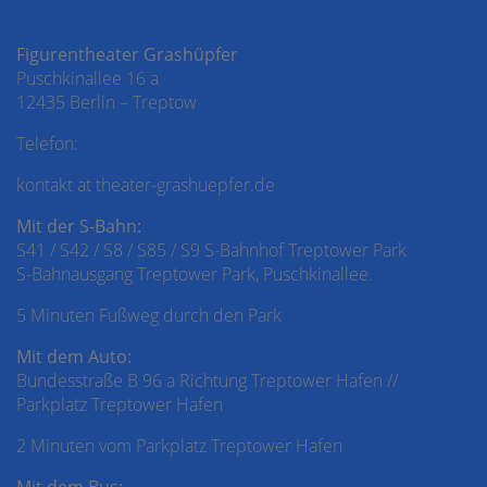
Figurentheater Grashüpfer
Puschkinallee 16 a
12435 Berlin – Treptow
Telefon:
030 – 53 69 51 50
kontakt at theater-grashuepfer.de
Mit der S-Bahn:
S41 / S42 / S8 / S85 / S9 S-Bahnhof Treptower Park
S-Bahnausgang Treptower Park, Puschkinallee.
5 Minuten Fußweg durch den Park
Mit dem Auto:
Bundesstraße B 96 a Richtung Treptower Hafen //
Parkplatz Treptower Hafen
2 Minuten vom Parkplatz Treptower Hafen