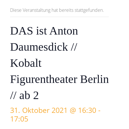
Diese Veranstaltung hat bereits stattgefunden.
DAS ist Anton
Daumesdick //
Kobalt
Figurentheater Berlin
// ab 2
31. Oktober 2021 @ 16:30
-
17:05