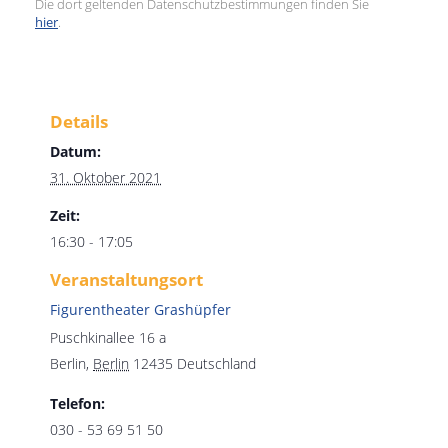
Die dort geltenden Datenschutzbestimmungen finden Sie
hier
.
Details
Datum:
31. Oktober 2021
Zeit:
16:30 - 17:05
Veranstaltungsort
Figurentheater Grashüpfer
Puschkinallee 16 a
Berlin
,
Berlin
12435
Deutschland
Telefon:
030 - 53 69 51 50