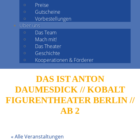
Preise
Gutscheine
Vorbestellungen
Über uns
Das Team
Mach mit!
Das Theater
Geschichte
Kooperationen & Förderer
DAS IST ANTON
DAUMESDICK // KOBALT
FIGURENTHEATER BERLIN //
AB 2
« Alle Veranstaltungen