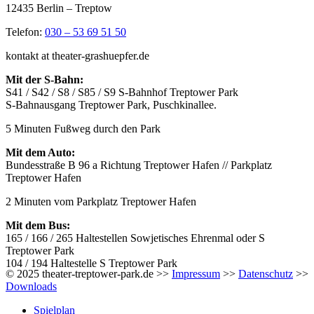
12435 Berlin – Treptow
Telefon:
030 – 53 69 51 50
kontakt at theater-grashuepfer.de
Mit der S-Bahn:
S41 / S42 / S8 / S85 / S9 S-Bahnhof Treptower Park
S-Bahnausgang Treptower Park, Puschkinallee.
5 Minuten Fußweg durch den Park
Mit dem Auto:
Bundesstraße B 96 a Richtung Treptower Hafen // Parkplatz
Treptower Hafen
2 Minuten vom Parkplatz Treptower Hafen
Mit dem Bus:
165 / 166 / 265 Haltestellen Sowjetisches Ehrenmal oder S
Treptower Park
104 / 194 Haltestelle S Treptower Park
© 2025 theater-treptower-park.de >>
Impressum
>>
Datenschutz
>>
Downloads
Spielplan