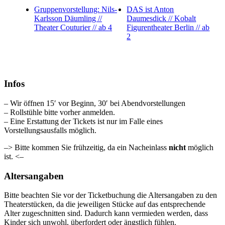
Gruppenvorstellung: Nils-
DAS ist Anton
Karlsson Däumling //
Daumesdick // Kobalt
Theater Couturier // ab 4
Figurentheater Berlin // ab
2
Infos
– Wir öffnen 15′ vor Beginn, 30′ bei Abendvorstellungen
– Rollstühle bitte vorher anmelden.
– Eine Erstattung der Tickets ist nur im Falle eines
Vorstellungsausfalls möglich.
–> Bitte kommen Sie frühzeitig, da ein Nacheinlass
nicht
möglich
ist. <–
Altersangaben
Bitte beachten Sie vor der Ticketbuchung die Altersangaben zu den
Theaterstücken, da die jeweiligen Stücke auf das entsprechende
Alter zugeschnitten sind. Dadurch kann vermieden werden, dass
Kinder sich unwohl, überfordert oder ängstlich fühlen.