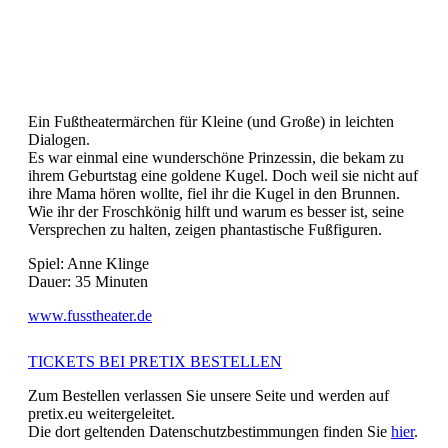
Ein Fußtheatermärchen für Kleine (und Große) in leichten
Dialogen.
Es war einmal eine wunderschöne Prinzessin, die bekam zu
ihrem Geburtstag eine goldene Kugel. Doch weil sie nicht auf
ihre Mama hören wollte, fiel ihr die Kugel in den Brunnen.
Wie ihr der Froschkönig hilft und warum es besser ist, seine
Versprechen zu halten, zeigen phantastische Fußfiguren.
Spiel: Anne Klinge
Dauer: 35 Minuten
www.fusstheater.de
TICKETS BEI PRETIX BESTELLEN
Zum Bestellen verlassen Sie unsere Seite und werden auf
pretix.eu weitergeleitet.
Die dort geltenden Datenschutzbestimmungen finden Sie
hier
.