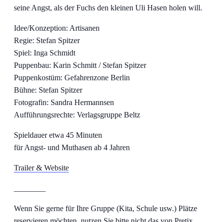
seine Angst, als der Fuchs den kleinen Uli Hasen holen will.
Idee/Konzeption: Artisanen
Regie: Stefan Spitzer
Spiel: Inga Schmidt
Puppenbau: Karin Schmitt / Stefan Spitzer
Puppenkostüm: Gefahrenzone Berlin
Bühne: Stefan Spitzer
Fotografin: Sandra Hermannsen
Aufführungsrechte: Verlagsgruppe Beltz
Spieldauer etwa 45 Minuten
für Angst- und Muthasen ab 4 Jahren
Trailer & Website
________
Wenn Sie gerne für Ihre Gruppe (Kita, Schule usw.) Plätze
reservieren möchten, nutzen Sie bitte nicht das von Pretix