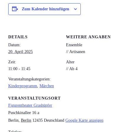
Zum Kalender hinzufügen
DETAILS
WEITERE ANGABEN
Datum:
Ensemble
20. April 2025
// Artisanen
Zeit:
Alter
11:00 - 11:45
// Ab 4
Veranstaltungskategorien:
Kinderprogramm
,
Märchen
VERANSTALTUNGSORT
Figurentheater Grashüpfer
Puschkinallee 16 a
Berlin
,
Berlin
12435
Deutschland
Google Karte anzeigen