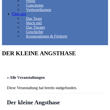
Preise
Gutscheine
Vorbestellungen
Über uns
Das Team
Mach mit!
Das Theater
Geschichte
Kooperationen & Förderer
DER KLEINE ANGSTHASE
« Alle Veranstaltungen
Diese Veranstaltung hat bereits stattgefunden.
Der kleine Angsthase