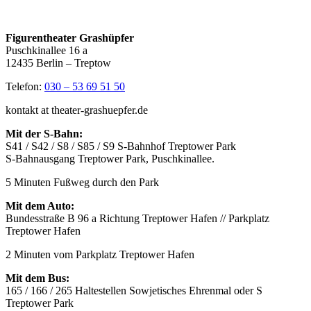
Figurentheater Grashüpfer
Puschkinallee 16 a
12435 Berlin – Treptow
Telefon:
030 – 53 69 51 50
kontakt at theater-grashuepfer.de
Mit der S-Bahn:
S41 / S42 / S8 / S85 / S9 S-Bahnhof Treptower Park
S-Bahnausgang Treptower Park, Puschkinallee.
5 Minuten Fußweg durch den Park
Mit dem Auto:
Bundesstraße B 96 a Richtung Treptower Hafen // Parkplatz
Treptower Hafen
2 Minuten vom Parkplatz Treptower Hafen
Mit dem Bus:
165 / 166 / 265 Haltestellen Sowjetisches Ehrenmal oder S
Treptower Park