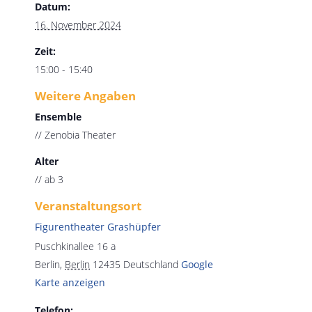
Datum:
16. November 2024
Zeit:
15:00 - 15:40
Weitere Angaben
Ensemble
// Zenobia Theater
Alter
// ab 3
Veranstaltungsort
Figurentheater Grashüpfer
Puschkinallee 16 a
Berlin
,
Berlin
12435
Deutschland
Google
Karte anzeigen
Telefon: