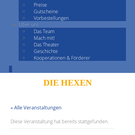
Preise
Gutscheine
Vorbestellungen
Über uns
Das Team
Mach mit!
Das Theater
Geschichte
Kooperationen & Förderer
DIE HEXEN
« Alle Veranstaltungen
Diese Veranstaltung hat bereits stattgefunden.