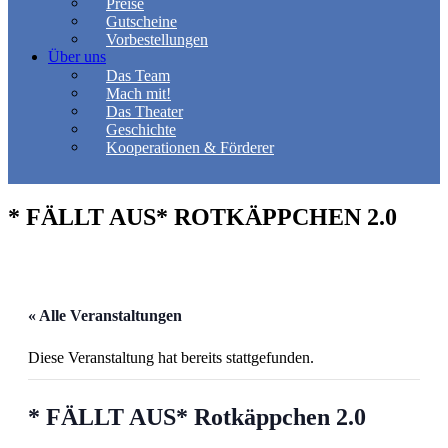
Preise
Gutscheine
Vorbestellungen
Über uns
Das Team
Mach mit!
Das Theater
Geschichte
Kooperationen & Förderer
* FÄLLT AUS* ROTKÄPPCHEN 2.0
« Alle Veranstaltungen
Diese Veranstaltung hat bereits stattgefunden.
* FÄLLT AUS* Rotkäppchen 2.0