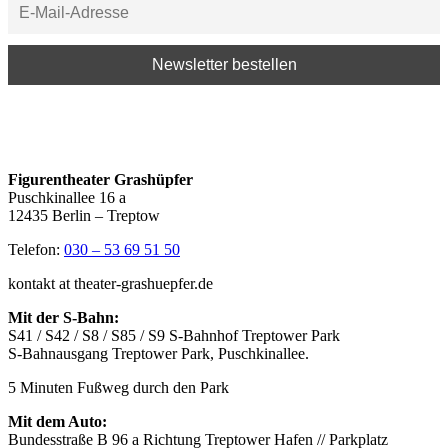
Figurentheater Grashüpfer
Puschkinallee 16 a
12435 Berlin – Treptow
Telefon:
030 – 53 69 51 50
kontakt at theater-grashuepfer.de
Mit der S-Bahn:
S41 / S42 / S8 / S85 / S9 S-Bahnhof Treptower Park
S-Bahnausgang Treptower Park, Puschkinallee.
5 Minuten Fußweg durch den Park
Mit dem Auto:
Bundesstraße B 96 a Richtung Treptower Hafen // Parkplatz