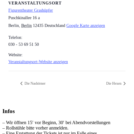
VERANSTALTUNGSORT
Figurentheater Grashüpfer
Puschkinallee 16 a
Berlin
,
Berlin
12435
Deutschland
Google Karte anzeigen
Telefon:
030 - 53 69 51 50
Website:
Veranstaltungsort-Website anzeigen
Die Nashörner
Die Hexen
Infos
– Wir öffnen 15′ vor Beginn, 30′ bei Abendvorstellungen
– Rollstühle bitte vorher anmelden.
– Eine Erstattung der Tickets ist nur im Falle eines