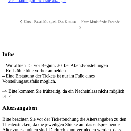
Veranstaltungsort-Website anzeigen
Clown PatschMo spielt: Das Entchen
Katze Minki findet Freunde
Infos
– Wir öffnen 15′ vor Beginn, 30′ bei Abendvorstellungen
– Rollstühle bitte vorher anmelden.
– Eine Erstattung der Tickets ist nur im Falle eines
Vorstellungsausfalls möglich.
–> Bitte kommen Sie frühzeitig, da ein Nacheinlass
nicht
möglich
ist. <–
Altersangaben
Bitte beachten Sie vor der Ticketbuchung die Altersangaben zu den
Theaterstücken, da die jeweiligen Stücke auf das entsprechende
Alter zugeschnitten sind. Dadurch kann vermieden werden, dass