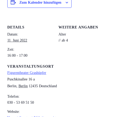
Zum Kalender hinzufügen
DETAILS
WEITERE ANGABEN
Datum:
Alter
11. Juni 2022
// ab 4
Zeit:
16:00 - 17:00
VERANSTALTUNGSORT
Figurentheater Grashüpfer
Puschkinallee 16 a
Berlin
,
Berlin
12435
Deutschland
Telefon:
030 - 53 69 51 50
Website: