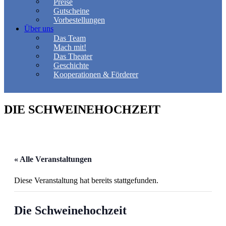
Preise
Gutscheine
Vorbestellungen
Über uns
Das Team
Mach mit!
Das Theater
Geschichte
Kooperationen & Förderer
DIE SCHWEINEHOCHZEIT
« Alle Veranstaltungen
Diese Veranstaltung hat bereits stattgefunden.
Die Schweinehochzeit