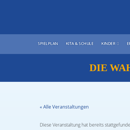
SPIELPLAN
KITA & SCHULE
KINDER
E
DIE WA
« Alle Veranstaltungen
Diese Veranstaltung hat bereits stattgefund