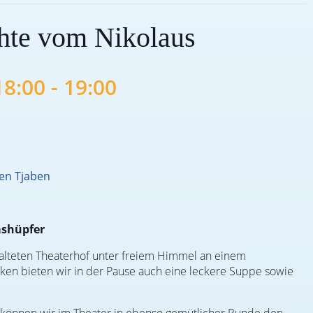
hte vom Nikolaus
18:00
-
19:00
en Tjaben
ashüpfer
lteten Theaterhof unter freiem Himmel an einem
en bieten wir in der Pause auch eine leckere Suppe sowie