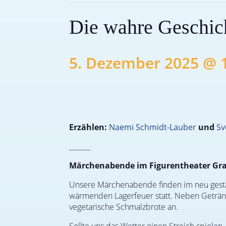
Die wahre Geschic
5. Dezember 2025 @ 
Erzählen:
Naemi Schmidt-Lauber
und
Sv
______
Märchenabende im Figurentheater Gr
Unsere Märchenabende finden im neu gesta
wärmenden Lagerfeuer statt. Neben Getränk
vegetarische Schmalzbrote an.