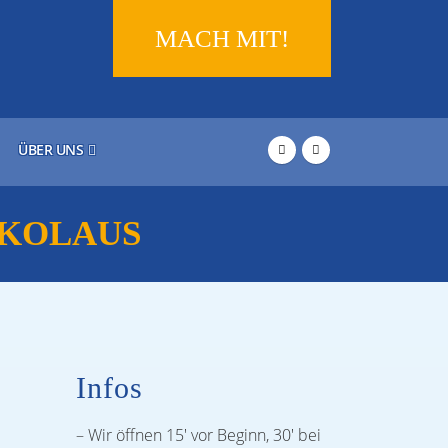
MACH MIT!
ÜBER UNS
IKOLAUS
Infos
– Wir öffnen 15′ vor Beginn, 30′ bei