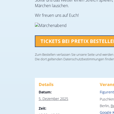
Sollte uns das Wetter einen Streich spiele
Märchen lauschen.
Wir freuen uns auf Euch!
TICKETS BEI PRETIX BESTELL
Zum Bestellen verlassen Sie unsere Seite und werden a
Die dort geltenden Datenschutzbestimmungen finde
Details
Verans
Datum:
Figuren
5. Dezember 2025
Puschkin
Berlin
,
Be
Zeit:
Google 