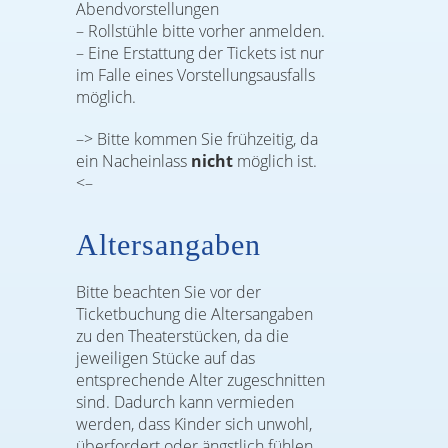
Abendvorstellungen
– Rollstühle bitte vorher anmelden.
– Eine Erstattung der Tickets ist nur
im Falle eines Vorstellungsausfalls
möglich.
–> Bitte kommen Sie frühzeitig, da
ein Nacheinlass
nicht
möglich ist.
<–
Altersangaben
Bitte beachten Sie vor der
Ticketbuchung die Altersangaben
zu den Theaterstücken, da die
jeweiligen Stücke auf das
entsprechende Alter zugeschnitten
sind. Dadurch kann vermieden
werden, dass Kinder sich unwohl,
überfordert oder ängstlich fühlen.