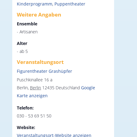
Kinderprogramm
,
Puppentheater
Weitere Angaben
Ensemble
- Artisanen
Alter
- ab 5
Veranstaltungsort
Figurentheater Grashüpfer
Puschkinallee 16 a
Berlin
,
Berlin
12435
Deutschland
Google
Karte anzeigen
Telefon:
030 - 53 69 51 50
Website:
Veranstaltungsort-Website anzeigen