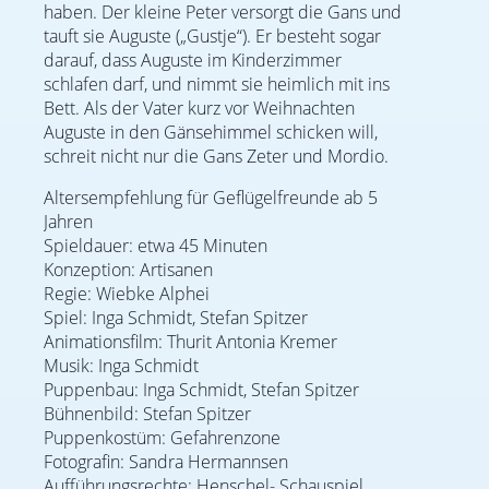
haben. Der kleine Peter versorgt die Gans und
tauft sie Auguste („Gustje“). Er besteht sogar
darauf, dass Auguste im Kinderzimmer
schlafen darf, und nimmt sie heimlich mit ins
Bett. Als der Vater kurz vor Weihnachten
Auguste in den Gänsehimmel schicken will,
schreit nicht nur die Gans Zeter und Mordio.
Altersempfehlung für Geflügelfreunde ab 5
Jahren
Spieldauer: etwa 45 Minuten
Konzeption: Artisanen
Regie: Wiebke Alphei
Spiel: Inga Schmidt, Stefan Spitzer
Animationsfilm: Thurit Antonia Kremer
Musik: Inga Schmidt
Puppenbau: Inga Schmidt, Stefan Spitzer
Bühnenbild: Stefan Spitzer
Puppenkostüm: Gefahrenzone
Fotografin: Sandra Hermannsen
Aufführungsrechte: Henschel- Schauspiel