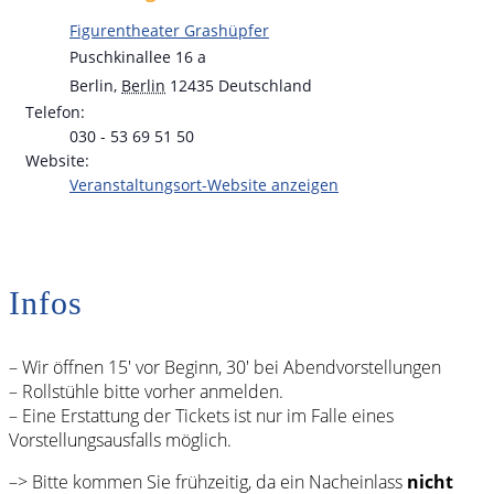
Figurentheater Grashüpfer
Puschkinallee 16 a
Berlin
,
Berlin
12435
Deutschland
Telefon:
030 - 53 69 51 50
Website:
Veranstaltungsort-Website anzeigen
Infos
– Wir öffnen 15′ vor Beginn, 30′ bei Abendvorstellungen
– Rollstühle bitte vorher anmelden.
– Eine Erstattung der Tickets ist nur im Falle eines
Vorstellungsausfalls möglich.
–> Bitte kommen Sie frühzeitig, da ein Nacheinlass
nicht