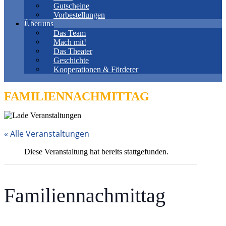
Gutscheine
Vorbestellungen
Über uns
Das Team
Mach mit!
Das Theater
Geschichte
Kooperationen & Förderer
FAMILIENNACHMITTAG
« Alle Veranstaltungen
Diese Veranstaltung hat bereits stattgefunden.
Familiennachmittag