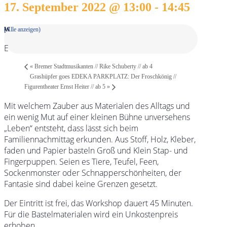
17. September 2022 @ 13:00
-
14:45
(Alle anzeigen)
«
Bremer Stadtmusikanten // Rike Schuberty // ab 4
Grashüpfer goes EDEKA PARKPLATZ: Der Froschkönig //
Figurentheater Ernst Heiter // ab 5
»
Mit welchem Zauber aus Materialen des Alltags und
ein wenig Mut auf einer kleinen Bühne unversehens
„Leben“ entsteht, dass lässt sich beim
Familiennachmittag erkunden. Aus Stoff, Holz, Kleber,
faden und Papier basteln Groß und Klein Stap- und
Fingerpuppen. Seien es Tiere, Teufel, Feen,
Sockenmonster oder Schnapperschönheiten, der
Fantasie sind dabei keine Grenzen gesetzt.
Der Eintritt ist frei, das Workshop dauert 45 Minuten.
Für die Bastelmaterialen wird ein Unkostenpreis
erhoben.