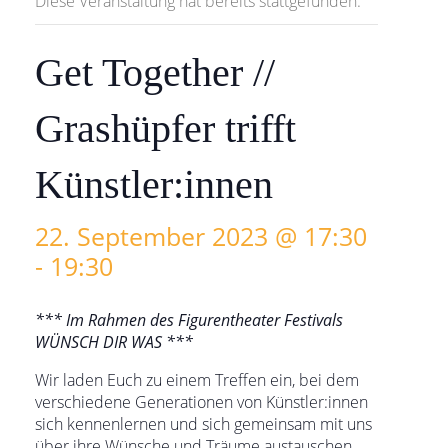
Diese Veranstaltung hat bereits stattgefunden.
Get Together //
Grashüpfer trifft
Künstler:innen
22. September 2023 @ 17:30
-
19:30
*** Im Rahmen des Figurentheater Festivals
WÜNSCH DIR WAS ***
Wir laden Euch zu einem Treffen ein, bei dem
verschiedene Generationen von Künstler:innen
sich kennenlernen und sich gemeinsam mit uns
über ihre Wünsche und Träume austauschen