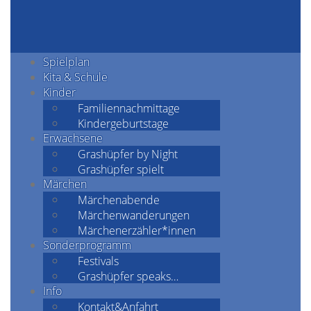
Spielplan
Kita & Schule
Kinder
Familiennachmittage
Kindergeburtstage
Erwachsene
Grashüpfer by Night
Grashüpfer spielt
Märchen
Märchenabende
Märchenwanderungen
Märchenerzähler*innen
Sonderprogramm
Festivals
Grashüpfer speaks…
Info
Kontakt&Anfahrt