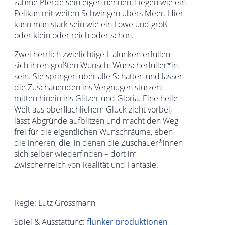
zahme Pferde sein eigen nennen, fliegen wie ein
Pelikan mit weiten Schwingen übers Meer. Hier
kann man stark sein wie ein Löwe und groß
oder klein oder reich oder schön.
Zwei herrlich zwielichtige Halunken erfüllen
sich ihren größten Wunsch: Wunscherfüller*in
sein. Sie springen über alle Schatten und lassen
die Zuschauenden ins Vergnügen stürzen:
mitten hinein ins Glitzer und Gloria. Eine heile
Welt aus oberflächlichem Glück zieht vorbei,
lässt Abgründe aufblitzen und macht den Weg
frei für die eigentlichen Wunschräume, eben
die inneren, die, in denen die Zuschauer*innen
sich selber wiederfinden – dort im
Zwischenreich von Realität und Fantasie.
Regie: Lutz Grossmann
Spiel & Ausstattung:
flunker produktionen