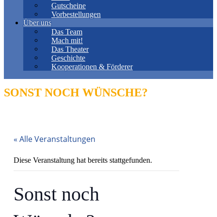
Gutscheine
Vorbestellungen
Über uns
Das Team
Mach mit!
Das Theater
Geschichte
Kooperationen & Förderer
SONST NOCH WÜNSCHE?
« Alle Veranstaltungen
Diese Veranstaltung hat bereits stattgefunden.
Sonst noch