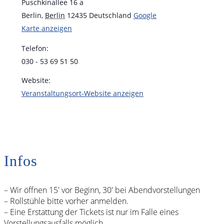
Puschkinallee 16 a
Berlin
,
Berlin
12435
Deutschland
Google
Karte anzeigen
Telefon:
030 - 53 69 51 50
Website:
Veranstaltungsort-Website anzeigen
Infos
– Wir öffnen 15′ vor Beginn, 30′ bei Abendvorstellungen
– Rollstühle bitte vorher anmelden.
– Eine Erstattung der Tickets ist nur im Falle eines
Vorstellungsausfalls möglich.