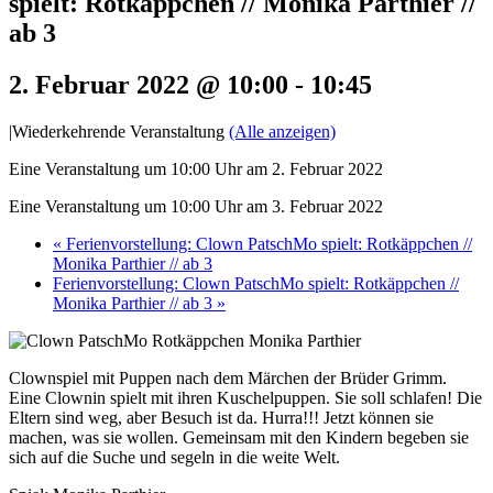
spielt: Rotkäppchen // Monika Parthier //
ab 3
2. Februar 2022 @ 10:00
-
10:45
|
Wiederkehrende Veranstaltung
(Alle anzeigen)
Eine Veranstaltung um 10:00 Uhr am 2. Februar 2022
Eine Veranstaltung um 10:00 Uhr am 3. Februar 2022
«
Ferienvorstellung: Clown PatschMo spielt: Rotkäppchen //
Monika Parthier // ab 3
Ferienvorstellung: Clown PatschMo spielt: Rotkäppchen //
Monika Parthier // ab 3
»
Clownspiel mit Puppen nach dem Märchen der Brüder Grimm.
Eine Clownin spielt mit ihren Kuschelpuppen. Sie soll schlafen! Die
Eltern sind weg, aber Besuch ist da. Hurra!!! Jetzt können sie
machen, was sie wollen. Gemeinsam mit den Kindern begeben sie
sich auf die Suche und segeln in die weite Welt.