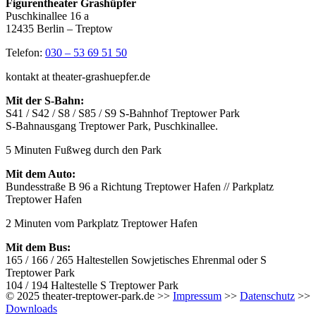
Figurentheater Grashüpfer
Puschkinallee 16 a
12435 Berlin – Treptow
Telefon:
030 – 53 69 51 50
kontakt at theater-grashuepfer.de
Mit der S-Bahn:
S41 / S42 / S8 / S85 / S9 S-Bahnhof Treptower Park
S-Bahnausgang Treptower Park, Puschkinallee.
5 Minuten Fußweg durch den Park
Mit dem Auto:
Bundesstraße B 96 a Richtung Treptower Hafen // Parkplatz
Treptower Hafen
2 Minuten vom Parkplatz Treptower Hafen
Mit dem Bus:
165 / 166 / 265 Haltestellen Sowjetisches Ehrenmal oder S
Treptower Park
104 / 194 Haltestelle S Treptower Park
© 2025 theater-treptower-park.de >>
Impressum
>>
Datenschutz
>>
Downloads