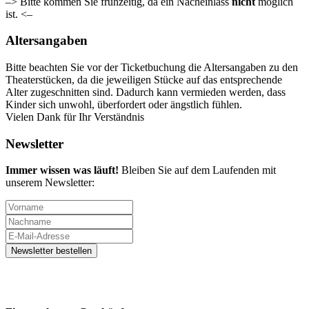
–> Bitte kommen Sie frühzeitig, da ein Nacheinlass
nicht
möglich
ist. <–
Altersangaben
Bitte beachten Sie vor der Ticketbuchung die Altersangaben zu den
Theaterstücken, da die jeweiligen Stücke auf das entsprechende
Alter zugeschnitten sind. Dadurch kann vermieden werden, dass
Kinder sich unwohl, überfordert oder ängstlich fühlen.
Vielen Dank für Ihr Verständnis
Newsletter
Immer wissen was läuft!
Bleiben Sie auf dem Laufenden mit
unserem Newsletter: