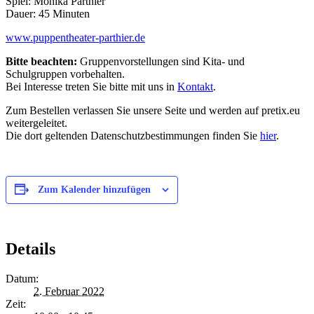
Spiel: Monika Parthier
Dauer: 45 Minuten
www.puppentheater-parthier.de
Bitte beachten:
Gruppenvorstellungen sind Kita- und
Schulgruppen vorbehalten.
Bei Interesse treten Sie bitte mit uns in
Kontakt
.
Zum Bestellen verlassen Sie unsere Seite und werden auf pretix.eu
weitergeleitet.
Die dort geltenden Datenschutzbestimmungen finden Sie
hier
.
Zum Kalender hinzufügen
Details
Datum:
2. Februar 2022
Zeit: