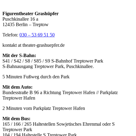
Figurentheater Grashüpfer
Puschkinallee 16 a
12435 Berlin – Treptow
Telefon:
030 – 53 69 51 50
kontakt at theater-grashuepfer.de
Mit der S-Bahn:
S41 / S42 / S8 / S85 / S9 S-Bahnhof Treptower Park
S-Bahnausgang Treptower Park, Puschkinallee.
5 Minuten Fußweg durch den Park
Mit dem Auto:
Bundesstraße B 96 a Richtung Treptower Hafen // Parkplatz
Treptower Hafen
2 Minuten vom Parkplatz Treptower Hafen
Mit dem Bus:
165 / 166 / 265 Haltestellen Sowjetisches Ehrenmal oder S
Treptower Park
104 / 194 Haltestelle S Treptower Park