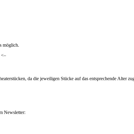
ls möglich.
. <–
heaterstücken, da die jeweiligen Stücke auf das entsprechende Alter z
m Newsletter: