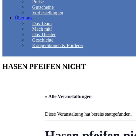
Preise
Gutscheine
Vorbestellungen
Über uns
Das Team
Mach mit!
Das Theater
Geschichte
Kooperationen & Förderer
HASEN PFEIFEN NICHT
« Alle Veranstaltungen
Diese Veranstaltung hat bereits stattgefunden.
Hasen pfeifen ni