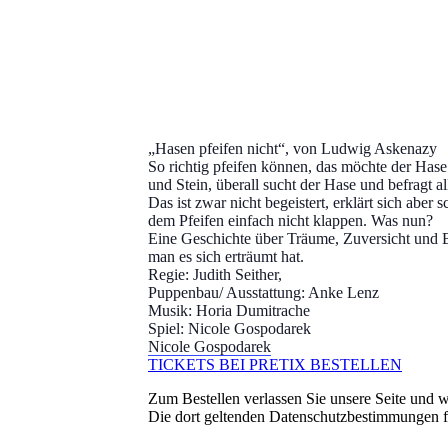
„Hasen pfeifen nicht“, von Ludwig Askenazy
So richtig pfeifen können, das möchte der Hase
und Stein, überall sucht der Hase und befragt al
Das ist zwar nicht begeistert, erklärt sich abe
dem Pfeifen einfach nicht klappen. Was nun?
Eine Geschichte über Träume, Zuversicht und Be
man es sich erträumt hat.
Regie: Judith Seither,
Puppenbau/ Ausstattung: Anke Lenz
Musik: Horia Dumitrache
Spiel: Nicole Gospodarek
Nicole Gospodarek
TICKETS BEI PRETIX BESTELLEN
Zum Bestellen verlassen Sie unsere Seite und we
Die dort geltenden Datenschutzbestimmungen 