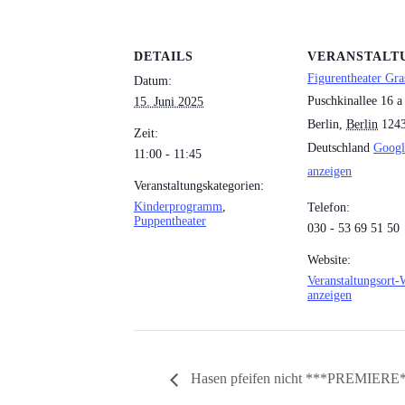
DETAILS
VERANSTALT
Figurentheater Gra
Datum:
Puschkinallee 16 a
15. Juni 2025
Berlin
,
Berlin
124
Zeit:
Deutschland
Googl
11:00 - 11:45
anzeigen
Veranstaltungskategorien:
Kinderprogramm
,
Telefon:
Puppentheater
030 - 53 69 51 50
Website:
Veranstaltungsort-
anzeigen
Hasen pfeifen nicht ***PREMIERE