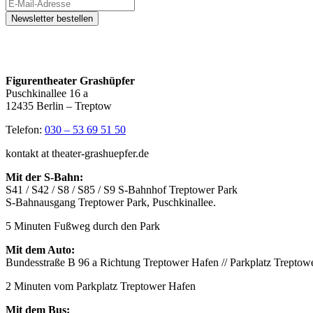
Figurentheater Grashüpfer
Puschkinallee 16 a
12435 Berlin – Treptow
Telefon:
030 – 53 69 51 50
kontakt at theater-grashuepfer.de
Mit der S-Bahn:
S41 / S42 / S8 / S85 / S9 S-Bahnhof Treptower Park
S-Bahnausgang Treptower Park, Puschkinallee.
5 Minuten Fußweg durch den Park
Mit dem Auto:
Bundesstraße B 96 a Richtung Treptower Hafen // Parkplatz Treptow
2 Minuten vom Parkplatz Treptower Hafen
Mit dem Bus: