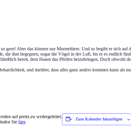
 so gern! Aber das können nur Murmeltiere. Und so begibt er sich auf
le, die ihm begegnen, sogar die Vögel in der Luft, bis er es endlich find
r schließlich bereit, dem Hasen das Pfeifen beizubringen. Doch obwohl de
harrlichkeit, und darüber, dass alles ganz anders kommen kann als man
rden auf pretix.eu weitergeleitet.
Zum Kalender hinzufügen
finden Sie
hier
.