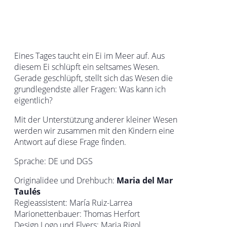
Eines Tages taucht ein Ei im Meer auf. Aus
diesem Ei schlüpft ein seltsames Wesen.
Gerade geschlüpft, stellt sich das Wesen die
grundlegendste aller Fragen: Was kann ich
eigentlich?
Mit der Unterstützung anderer kleiner Wesen
werden wir zusammen mit den Kindern eine
Antwort auf diese Frage finden.
Sprache: DE und DGS
Originalidee und Drehbuch:
Maria del Mar
Taulés
Regieassistent: María Ruiz-Larrea
Marionettenbauer: Thomas Herfort
Design Logo und Flyers: Maria Rigol