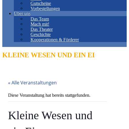
Gutscheine
Vorbestellungen
Über uns
Das Team
Mach mit!
Das Theater
Geschichte
Kooperationen & Förderer
KLEINE WESEN UND EIN EI
« Alle Veranstaltungen
Diese Veranstaltung hat bereits stattgefunden.
Kleine Wesen und