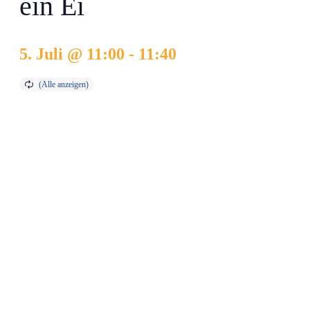
ein Ei
5. Juli @ 11:00
-
11:40