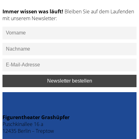
Immer wissen was läuft!
Bleiben Sie auf dem Laufenden
mit unserem Newsletter:
Figurentheater Grashüpfer
Puschkinallee 16 a
12435 Berlin – Treptow