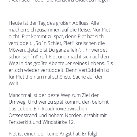
Heute ist der Tag des großen Abflugs. Alle
machen sich zusammen auf die Reise. Nur Piet
nicht. Piet kommt zu spät, denn Piet hat sich
vertüddelt. „So`n Schiet, Piet!“ kreischen die
Möwen. „Jetzt bist Du ganz allein“. „Ihr werdet
schon seh`n!“ ruft Piet und macht sich auf den
Weg in das größte Abenteuer seines Lebens. Bis
er sich wieder vertüddelt. Denn Vertüddeln ist
für Piet die nun mal schönste Sache auf der
Welt…
Manchmal ist der beste Weg zum Ziel der
Umweg. Und wer zu spät kommt, den belohnt
das Leben. Ein Roadmovie zwischen
Ostseestrand und hohem Norden, erzählt mit
Fensterkitt und Windstärke 12.
Piet ist einer, der keine Angst hat. Er folgt