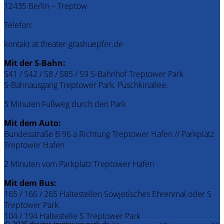
12435 Berlin – Treptow
Telefon:
030 – 53 69 51 50
kontakt at theater-grashuepfer.de
Mit der S-Bahn:
S41 / S42 / S8 / S85 / S9 S-Bahnhof Treptower Park
S-Bahnausgang Treptower Park, Puschkinallee.
5 Minuten Fußweg durch den Park
Mit dem Auto:
Bundesstraße B 96 a Richtung Treptower Hafen // Parkplatz
Treptower Hafen
2 Minuten vom Parkplatz Treptower Hafen
Mit dem Bus:
165 / 166 / 265 Haltestellen Sowjetisches Ehrenmal oder S
Treptower Park
104 / 194 Haltestelle S Treptower Park