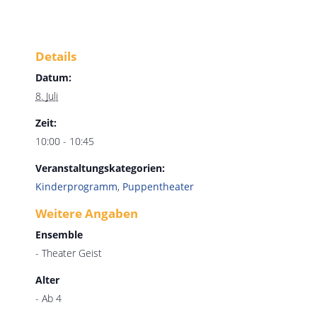
Details
Datum:
8. Juli
Zeit:
10:00 - 10:45
Veranstaltungskategorien:
Kinderprogramm
,
Puppentheater
Weitere Angaben
Ensemble
- Theater Geist
Alter
- Ab 4