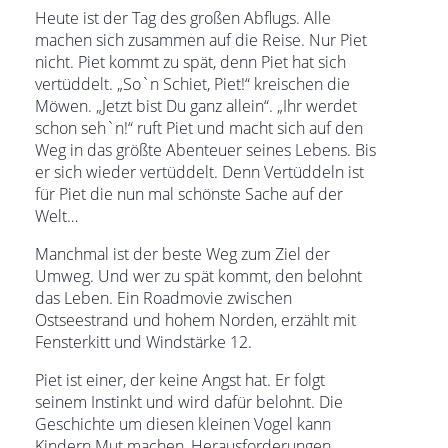
Heute ist der Tag des großen Abflugs. Alle
machen sich zusammen auf die Reise. Nur Piet
nicht. Piet kommt zu spät, denn Piet hat sich
vertüddelt. „So`n Schiet, Piet!“ kreischen die
Möwen. „Jetzt bist Du ganz allein“. „Ihr werdet
schon seh`n!“ ruft Piet und macht sich auf den
Weg in das größte Abenteuer seines Lebens. Bis
er sich wieder vertüddelt. Denn Vertüddeln ist
für Piet die nun mal schönste Sache auf der
Welt…
Manchmal ist der beste Weg zum Ziel der
Umweg. Und wer zu spät kommt, den belohnt
das Leben. Ein Roadmovie zwischen
Ostseestrand und hohem Norden, erzählt mit
Fensterkitt und Windstärke 12.
Piet ist einer, der keine Angst hat. Er folgt
seinem Instinkt und wird dafür belohnt. Die
Geschichte um diesen kleinen Vogel kann
Kindern Mut machen, Herausforderungen