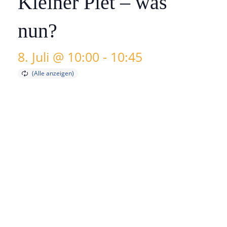
Kleiner Piet – was
nun?
8. Juli @ 10:00
-
10:45