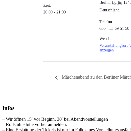
Berlin
,
Berlin
124
Zeit:
Deutschland
20:00 - 21:00
Telefon:
030 - 53 69 51 50
Website:
Veranstaltungsort-
anzeigen
Märchenabend zu den Berliner Märche
Infos
– Wir öffnen 15′ vor Beginn, 30′ bei Abendvorstellungen
– Rollstühle bitte vorher anmelden.
– Eine Erstattung der Tickets ist nur im Falle eines Vorstellungsausfal