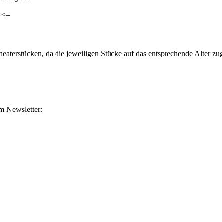
. <–
heaterstücken, da die jeweiligen Stücke auf das entsprechende Alter z
m Newsletter: