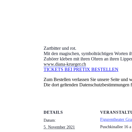
Zartbitter und rot.
Mit den magischen, symbolträchtigen Worten i
Zuhörer kleben mit ihren Ohren an ihren Lippe
www.diana-krueger.ch
TICKETS BEI PRETIX BESTELLEN
Zum Bestellen verlassen Sie unsere Seite und we
Die dort geltenden Datenschutzbestimmungen 
DETAILS
VERANSTALT
Figurentheater Gra
Datum:
Puschkinallee 16 a
5. November 2021