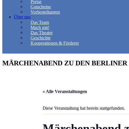
Preise
Gutscheine
Vorbestellungen
Über uns
Das Team
Mach mit!
Das Theater
Geschichte
Kooperationen & Förderer
MÄRCHENABEND ZU DEN BERLINER M
« Alle Veranstaltungen
Diese Veranstaltung hat bereits stattgefunden.
Märchenabend zu