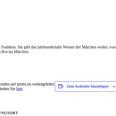
er Tradition. Sie gibt das jahrhundertalte Wissen der Märchen weiter,
m Rot im Märchen.
rden auf pretix.eu weitergeleitet.
Zum Kalender hinzufügen
finden Sie
hier
.
UNGSORT