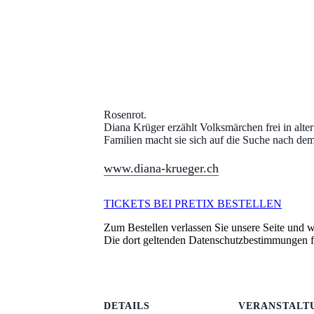
Rosenrot.
Diana Krüger erzählt Volksmärchen frei in alt
Familien macht sie sich auf die Suche nach de
www.diana-krueger.ch
TICKETS BEI PRETIX BESTELLEN
Zum Bestellen verlassen Sie unsere Seite und we
Die dort geltenden Datenschutzbestimmungen 
DETAILS
VERANSTALT