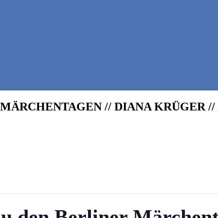
ÄRCHENTAGEN // DIANA KRÜGER // 
 den Berliner Märchent