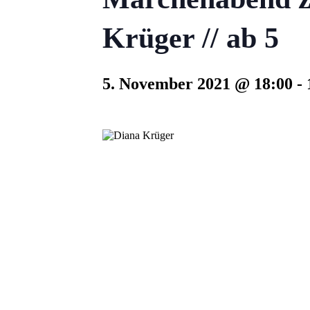
Krüger // ab 5
5. November 2021 @ 18:00
-