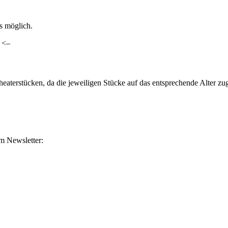
ls möglich.
. <–
heaterstücken, da die jeweiligen Stücke auf das entsprechende Alter z
m Newsletter: