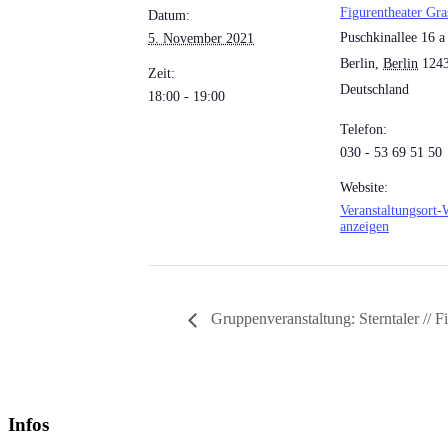
Figurentheater Gra
Datum:
Puschkinallee 16 a
5. November 2021
Berlin
,
Berlin
124
Zeit:
Deutschland
18:00 - 19:00
Telefon:
030 - 53 69 51 50
Website:
Veranstaltungsort-
anzeigen
Gruppenveranstaltung: Sterntaler // F
Infos