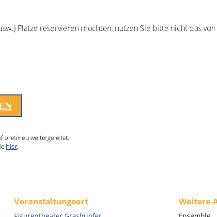
sw.) Plätze reservieren möchten, nutzen Sie bitte nicht das von
LEN
pretix.eu weitergeleitet.
ie
hier
.
Veranstaltungsort
Weitere 
Figurentheater Grashüpfer
Ensemble