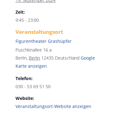
19. September 2024
Zeit:
9:45 - 23:00
Veranstaltungsort
Figurentheater Grashüpfer
Puschkinallee 16 a
Berlin
,
Berlin
12435
Deutschland
Google
Karte anzeigen
Telefon:
030 - 53 69 51 50
Website:
Veranstaltungsort-Website anzeigen