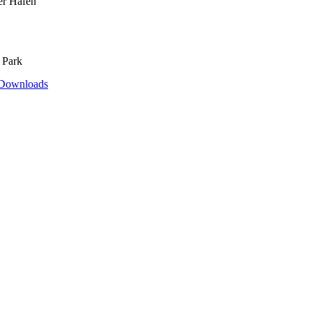
er Hafen
 Park
Downloads