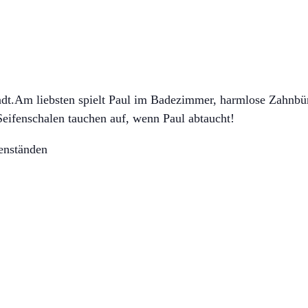
Stadt.Am liebsten spielt Paul im Badezimmer, harmlose Zahnbür
Seifenschalen tauchen auf, wenn Paul abtaucht!
genständen