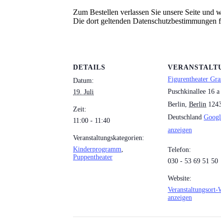
Zum Bestellen verlassen Sie unsere Seite und we
Die dort geltenden Datenschutzbestimmungen 
DETAILS
VERANSTALT
Figurentheater Gra
Datum:
Puschkinallee 16 a
19. Juli
Berlin
,
Berlin
124
Zeit:
Deutschland
Googl
11:00 - 11:40
anzeigen
Veranstaltungskategorien:
Kinderprogramm
,
Telefon:
Puppentheater
030 - 53 69 51 50
Website:
Veranstaltungsort-
anzeigen