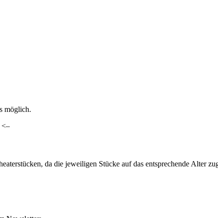
ls möglich.
. <–
heaterstücken, da die jeweiligen Stücke auf das entsprechende Alter z