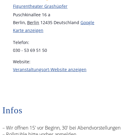
Figurentheater Grashüpfer
Puschkinallee 16 a
Berlin
,
Berlin
12435
Deutschland
Google
Karte anzeigen
Telefon:
030 - 53 69 51 50
Website:
Veranstaltungsort-Website anzeigen
Infos
– Wir öffnen 15′ vor Beginn, 30′ bei Abendvorstellungen
– Rollstühle bitte vorher anmelden.