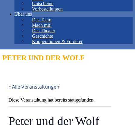
Gutscheine
Vorbestellungen
Über uns
Das Team
Mach mit!
Das Theater
Geschichte
Kooperationen & Förderer
PETER UND DER WOLF
« Alle Veranstaltungen
Diese Veranstaltung hat bereits stattgefunden.
Peter und der Wolf