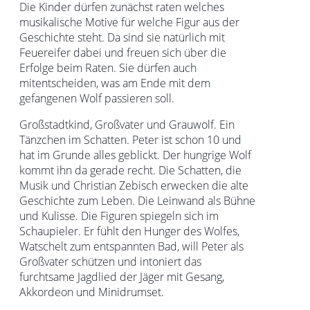
Die Kinder dürfen zunächst raten welches
musikalische Motive für welche Figur aus der
Geschichte steht. Da sind sie natürlich mit
Feuereifer dabei und freuen sich über die
Erfolge beim Raten. Sie dürfen auch
mitentscheiden, was am Ende mit dem
gefangenen Wolf passieren soll.
Großstadtkind, Großvater und Grauwolf. Ein
Tänzchen im Schatten. Peter ist schon 10 und
hat im Grunde alles geblickt. Der hungrige Wolf
kommt ihn da gerade recht. Die Schatten, die
Musik und Christian Zebisch erwecken die alte
Geschichte zum Leben. Die Leinwand als Bühne
und Kulisse. Die Figuren spiegeln sich im
Schaupieler. Er fühlt den Hunger des Wolfes,
Watschelt zum entspannten Bad, will Peter als
Großvater schützen und intoniert das
furchtsame Jagdlied der Jäger mit Gesang,
Akkordeon und Minidrumset.