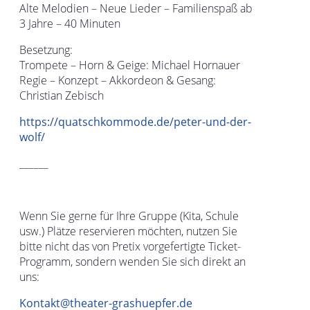
Alte Melodien – Neue Lieder – Familienspaß ab
3 Jahre – 40 Minuten
Besetzung:
Trompete – Horn & Geige: Michael Hornauer
Regie – Konzept – Akkordeon & Gesang:
Christian Zebisch
https://quatschkommode.de/peter-und-der-
wolf/
______
Wenn Sie gerne für Ihre Gruppe (Kita, Schule
usw.) Plätze reservieren möchten, nutzen Sie
bitte nicht das von Pretix vorgefertigte Ticket-
Programm, sondern wenden Sie sich direkt an
uns:
Kontakt@theater-grashuepfer.de