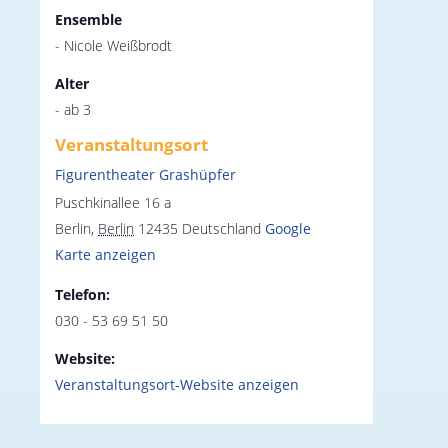
Ensemble
- Nicole Weißbrodt
Alter
- ab 3
Veranstaltungsort
Figurentheater Grashüpfer
Puschkinallee 16 a
Berlin
,
Berlin
12435
Deutschland
Google
Karte anzeigen
Telefon:
030 - 53 69 51 50
Website:
Veranstaltungsort-Website anzeigen