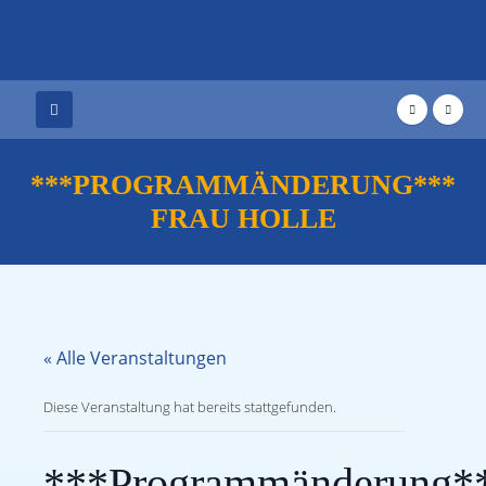
***PROGRAMMÄNDERUNG***
FRAU HOLLE
« Alle Veranstaltungen
Diese Veranstaltung hat bereits stattgefunden.
***Programmänderung*