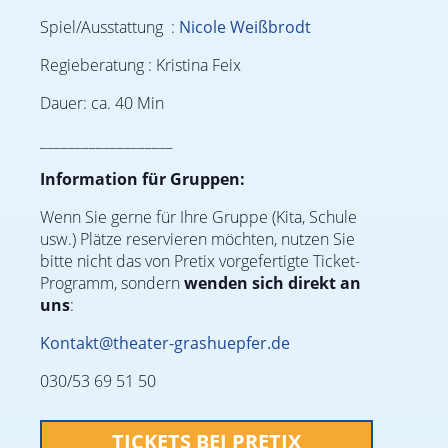
Spiel/Ausstattung :
Nicole Weißbrodt
Regieberatung : Kristina Feix
Dauer: ca. 40 Min
___________________
Information für Gruppen:
Wenn Sie gerne für Ihre Gruppe (Kita, Schule
usw.) Plätze reservieren möchten, nutzen Sie
bitte nicht das von Pretix vorgefertigte Ticket-
Programm, sondern
wenden sich direkt an
uns
:
Kontakt@theater-grashuepfer.de
030/53 69 51 50
TICKETS BEI PRETIX